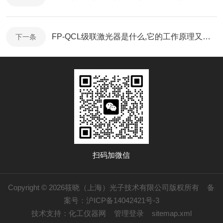
FP-QCL级联激光器是什么,它的工作原理又是怎样的？
下一条
扫码加微信
Copyright © 2026筱晓（上海）光子技术有限公司版权所有
备
案号：沪ICP备14042421号-3
技术支持：
化工仪器网
管理登录
sitemap.xml