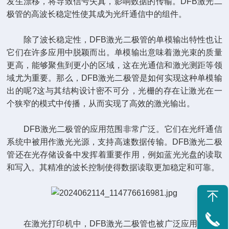
发生漂移，将导致信号失真，影响数据的传输。DFB激光二
极管的高波长稳定性使其成为光纤通信中的组件。
除了波长稳定性，DFB激光二极管的单模输出特性也让
它们在许多应用中脱颖而出。单模输出意味着激光束的质量
更高，能够聚焦到更小的区域，这在光通信和激光测距等领
域尤为重要。那么，DFB激光二极管是如何实现这种单模输
出的呢?这与其结构设计密不可分，光栅的存在让激光在一
个狭窄的模式中传播，从而实现了高效的激光输出。
DFB激光二极管的应用范围非常广泛。它们在光纤通信
系统中被用作激光光源，支持高速数据传输。DFB激光二极
管还在光存储设备中发挥着重要作用，例如蓝光光盘的读取
和写入。其精准的波长控制使得数据读取更加稳定和可靠。
在激光打印机中，DFB激光二极管也被广泛应用。打印