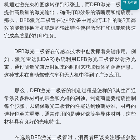
电话咨询
机通过激光束将图像转移到纸张上，而DFB激光二极管能够
提供高质量的激光输出，确保打印效果的清晰度和精确度。
那么，DFB激光二极管在这些设备中是如何工作的呢?其高
效的能量转换率和稳定的输出特性使得激光打印机能够快速
完成高质量的打印任务。
DFB激光二极管在传感器技术中也发挥着关键作用。例
如，激光雷达(LiDAR)系统利用DFB激光二极管发射激光
束，通过测量光束反射回来的时间来获取物体的距离信息。
这种技术在自动驾驶汽车和无人机中得到了广泛应用。
那么，DFB激光二极管的制造过程是怎样的?其生产通
常涉及多种材料的层叠和光栅的刻蚀。制造商需要精确控制
每个步骤，以确保激光二极管的性能达到预期标准。材料的
选择也至关重要，通常使用的是砷化镓等半导体材料，这些
材料具有良好的光电特性。
在选购DFB激光二极管时，消费者应该关注哪些参数