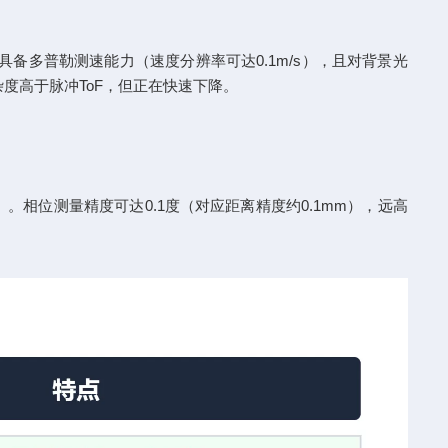
备多普勒测速能力（速度分辨率可达0.1m/s），且对背景光
度高于脉冲ToF，但正在快速下降。
相位测量精度可达0.1度（对应距离精度约0.1mm），远高