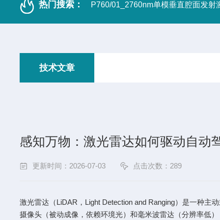
热门搜索：
P760/01_2760nm单模垂直腔面发
技术文章
感知万物：激光雷达如何驱动自动
更新时间：2026-07-03
点击次数：289
激光雷达（LiDAR，Light Detection and R
摄像头（被动成像，依赖环境光）和毫米波雷达（分辨率低），