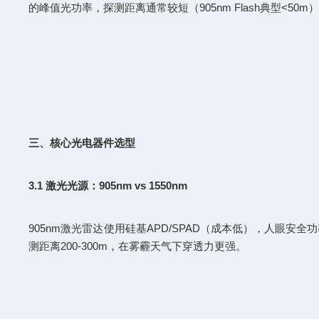
的峰值光功率，探测距离通常较短（905nm Flash典型<50m
三、核心光电器件选型
3.1 激光光源：905nm vs 1550nm
905nm激光雷达使用硅基APD/SPAD（成本低），人眼安全功率
测距离200-300m，在雾霾天气下穿透力更强。