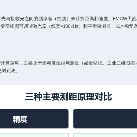
光与接收光之间的频率差（拍频）来计算距离和速度。FMCW天然具
窄线宽可调谐激光器（线宽<100kHz）和平衡探测器，成本和复杂
算距离，主要用于高精度短距离测量（如全站仪、工业三维扫描）。
绝对距离。