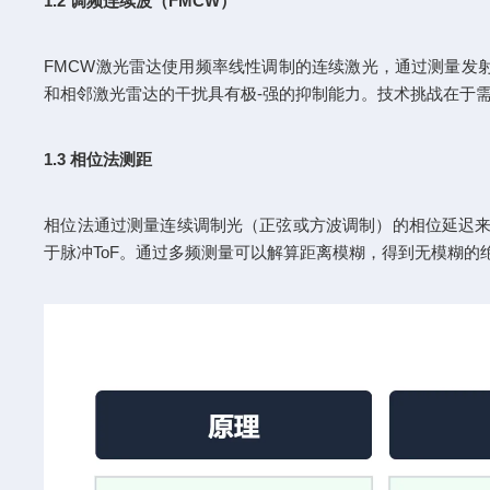
1.2 调频连续波（FMCW）
FMCW激光雷达使用频率线性调制的连续激光，通过测量发射
和相邻激光雷达的干扰具有极-强的抑制能力。技术挑战在于需要
1.3 相位法测距
相位法通过测量连续调制光（正弦或方波调制）的相位延迟来计
于脉冲ToF。通过多频测量可以解算距离模糊，得到无模糊的