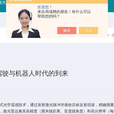
射激光器
RFLDM-RF射频激光二极管驱动（控制/电源）
IR
欢迎您！
来自局域网的朋友！有什么可以
帮助您的吗？
当前位置：
首页
技术文章
驾驶与机器人时代的到来
anging）是一种主动式光学遥感技术，通过发射激光脉冲并接收目标反射回
激光雷达兼具高精度（厘米级距离、亚度级角度）和高分辨率（每秒