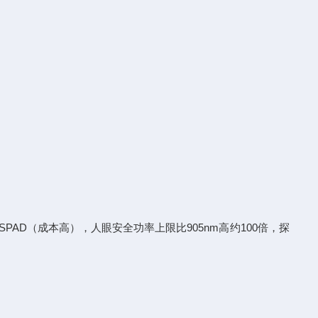
D/SPAD（成本高），人眼安全功率上限比905nm高约100倍，探