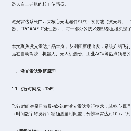
器人自主导航的核心传感器。
激光雷达系统由四大核心光电器件组成：发射端（激光器）、接
器、FPGA/ASIC处理器）。每一部分的技术选型都直接决
本文聚焦激光雷达产品本身，从测距原理出发，系统介绍飞行
品在自动驾驶、机器人、无人机测绘、工业AGV等热点领域
一、激光雷达测距原理
1.1 飞行时间法（ToF）
飞行时间法是目前最-成-熟的激光雷达测距技术，其核心原理
（时间数字转换器）精确测量时间差，分辨率需达到10ps（对应