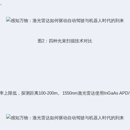
）。
图2：四种光束扫描技术对比
上限低，探测距离100-200m。1550nm激光雷达使用InGaAs AP