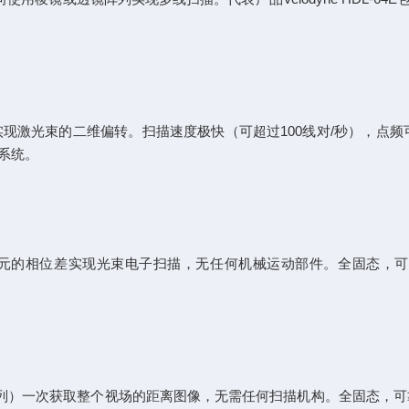
实现激光束的二维偏转。扫描速度极快（可超过100线对/秒），点
角系统。
的相位差实现光束电子扫描，无任何机械运动部件。全固态，可靠
列）一次获取整个视场的距离图像，无需任何扫描机构。全固态，可靠