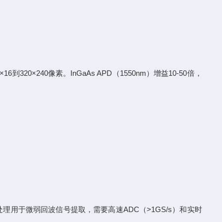
到320×240像素。InGaAs APD（1550nm）增益10-50倍，
图处理用于微弱回波信号提取，需要高速ADC（>1GS/s）和实时