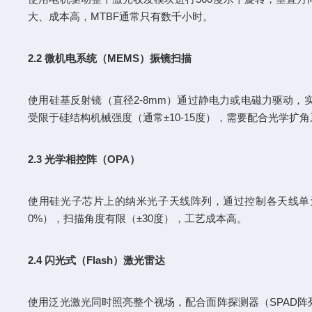
大、成本高，MTBF通常只有数千小时。
2.2 微机电系统（MEMS）振镜扫描
使用硅基反射镜（直径2-8mm）通过静电力或电磁力驱动，
受限于硅结构机械强度（通常±10-15度），需要配合光学扩
2.3 光学相控阵（OPA）
使用硅光子芯片上的纳米光子天线阵列，通过控制各天线单元
0%），扫描角度有限（±30度），工艺成本高。
2.4 闪光式（Flash）激光雷达
使用泛光激光同时照亮整个视场，配合面阵探测器（SPAD阵