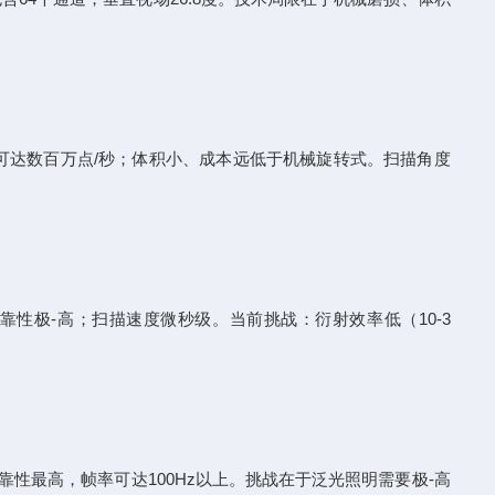
频可达数百万点/秒；体积小、成本远低于机械旋转式。扫描角度
性极-高；扫描速度微秒级。当前挑战：衍射效率低（10-3
性最高，帧率可达100Hz以上。挑战在于泛光照明需要极-高