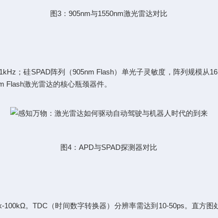
图3：905nm与1550nm激光雷达对比
Hz；硅SPAD阵列（905nm Flash）单光子灵敏度，阵列规模从16×16
nm Flash激光雷达的核心瓶颈器件。
图4：APD与SPAD探测器对比
-100kΩ。TDC（时间数字转换器）分辨率需达到10-50ps。直方