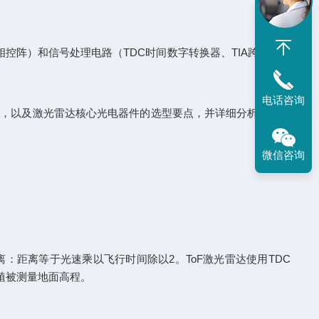
控阵）和信号处理电路（TDC时间数字转换器、TIA跨阻放大
电话咨询
术，以及激光雷达核心光电器件的选型要点，并详细分析这些产
微信咨询
：距离等于光速乘以飞行时间除以2。ToF激光雷达使用TDC
透植被测量地面高程。