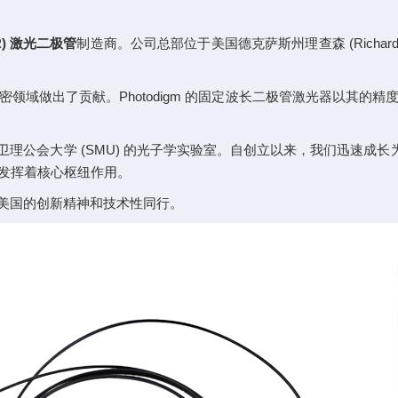
R) 激光二极管
制造商。公司总部位于美国德克萨斯州理查森 (Richar
密领域做出了贡献。Photodigm 的固定波长二极管激光器以其
，起源于南卫理公会大学 (SMU) 的光子学实验室。自创立以来，我们迅
发挥着核心枢纽作用。
了与美国的创新精神和技术性同行。