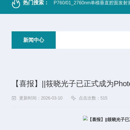
热门搜索：
P760/01_2760nm单模垂直腔面发
新闻中心
【喜报】||筱晓光子已正式成为Phot
更新时间：2026-03-10
点击次数：515