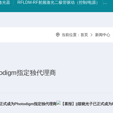
射激光器
RFLDM-RF射频激光二极管驱动（控制/电源）
IR
当前位置：
首页
新闻中心
odigm指定独代理商