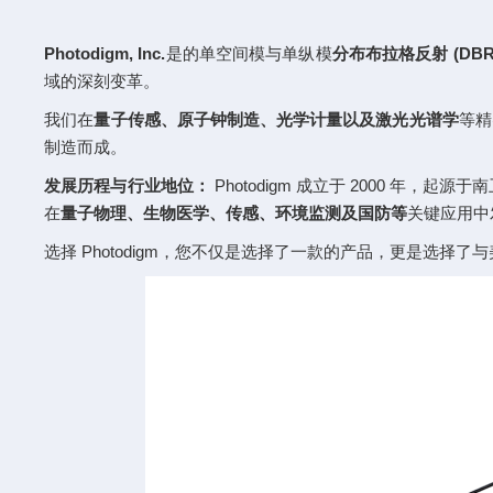
Photodigm, Inc.
是的单空间模与单纵模
分布布拉格反射 (DB
域的深刻变革。
我们在
量子传感、原子钟制造、光学计量以及激光光谱学
等精
制造而成。
发展历程与行业地位：
Photodigm 成立于 2000 年
在
量子物理、生物医学、传感、环境监测及国防等
关键应用中
选择 Photodigm，您不仅是选择了一款的产品，更是选择