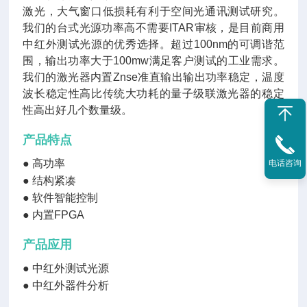
激光，大气窗口低损耗有利于空间光通讯测试研究。
我们的台式光源功率高不需要ITAR审核，是目前商用
中红外测试光源的
优秀
选择。超过100nm的可调谐范
围，输出功率大于100mw满足客户测试的工业需求。
我们的激光器内置Znse准直输出输出功率稳定，温度
波长稳定性高比传统大功耗的量子级联激光器的稳定
性高出好几个数量级。
产品特点
● 高功率
电话咨询
● 结构紧凑
● 软件智能控制
● 内置FPGA
产品应用
●
中红外测试光源
●
中红外器件分析