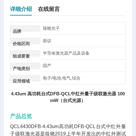
详细介绍
在线留言
筱晓光子
品牌
面议
价格区间
半导体激光器产品及设备
组成要素
国产
产地类别
电子/电池,电气,综合
应用领域
4.43um 高功耗台式DFB-QCL中红外量子级联激光器 100
mW（台式光源）
产品总览
QCL4430DFB-4.43um高功耗
DFB-QCL
台式中红外量
子级联激光器是筱晓2019上半年开发出的中红外测试