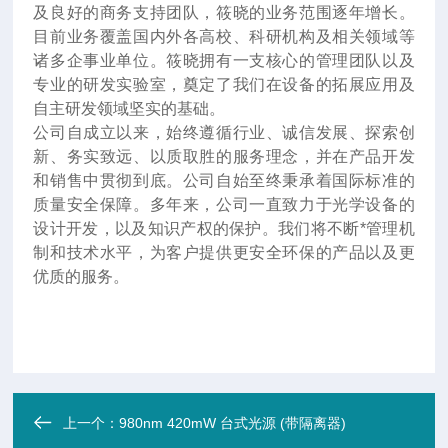
及良好的商务支持团队，筱晓的业务范围逐年增长。
目前业务覆盖国内外各高校、科研机构及相关领域等
诸多企事业单位。筱晓拥有一支核心的管理团队以及
专业的研发实验室，奠定了我们在设备的拓展应用及
自主研发领域坚实的基础。
公司自成立以来，始终遵循行业、诚信发展、探索创
新、务实致远、以质取胜的服务理念，并在产品开发
和销售中贯彻到底。公司自始至终秉承着国际标准的
质量安全保障。多年来，公司一直致力于光学设备的
设计开发，以及知识产权的保护。我们将不断*管理机
制和技术水平，为客户提供更安全环保的产品以及更
优质的服务。
上一个：
980nm 420mW 台式光源 (带隔离器)