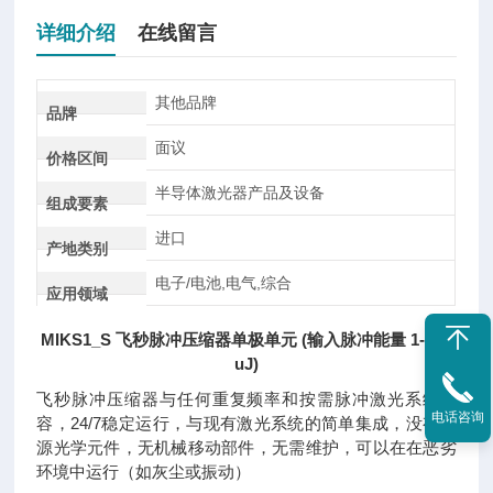
详细介绍
在线留言
其他品牌
品牌
面议
价格区间
半导体激光器产品及设备
组成要素
进口
产地类别
电子/电池,电气,综合
应用领域
MIKS1_S 飞秒脉冲压缩器单极单元 (输入脉冲能量 1-200
uJ)
飞秒脉冲压缩器与任何重复频率和按需脉冲激光系统兼
电话咨询
容，24/7稳定运行，与现有激光系统的简单集成，没有有
源光学元件，无机械移动部件，无需维护，可以在在恶劣
环境中运行（如灰尘或振动）