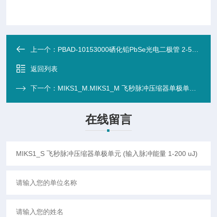
上一个：
PBAD-10153000硒化铅PbSe光电二极管 2-5um
返回列表
下一个：
MIKS1_M.MIKS1_M 飞秒脉冲压缩器单极单元 (输入脉冲能量 200-500 uJ)
在线留言