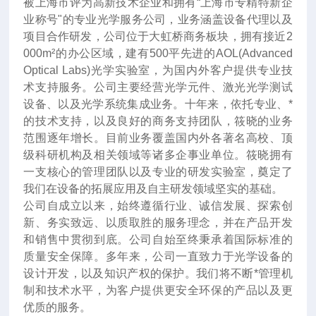
被上海市评为高新技术企业和拥有“上海市专精特新企
业称号"的专业光学服务公司，业务涵盖设备代理以及
项目合作研发，公司位于大虹桥商务板块，拥有接近2
000m²的办公区域，建有500平先进的AOL(Advanced
Optical Labs)光学实验室，为国内外客户提供专业技
术支持服务。公司主要经营光学元件、激光光学测试
设备、以及光学系统集成业务。十年来
，
依托专业、*
的技术支持，以及良好的商务支持团队，筱晓的业务
范围逐年增长。目前业务覆盖国内外各著名高校、顶
级科研机构及相关领域等诸多企事业单位。筱晓拥有
一支核心的管理团队以及专业的研发实验室，奠定了
我们在设备的拓展应用及自主研发领域坚实的基础。
公司自成立以来，始终遵循行业、诚信发展、探索创
新、务实致远、以质取胜的服务理念，并在产品开发
和销售中贯彻到底。公司自始至终秉承着国际标准的
质量安全保障。多年来，公司一直致力于光学设备的
设计开发，以及知识产权的保护。我们将不断*管理机
制和技术水平，为客户提供更安全环保的产品以及更
优质的服务。