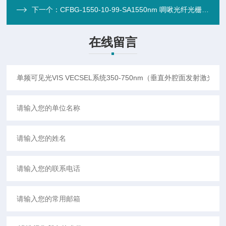
下一个：
CFBG-1550-10-99-SA1550nm 啁啾光纤光栅 CFBG（色散匀化片）
在线留言