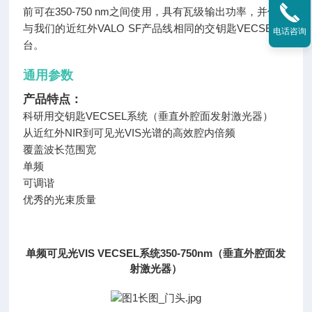
前可在350-750 nm之间使用，具有瓦级输出功率，并使用
与我们的近红外VALO SF产品线相同的交钥匙VECSEL平
电话咨询
台。
通用参数
产品特点：
科研用交钥匙VECSEL系统（垂直外腔面发射激光器）
从近红外NIR到可见光VIS光谱的高效腔内倍频
覆盖波长范围宽
单频
可调谐
优秀的光束质量
单频可见光VIS VECSEL系统350-750nm（垂直外腔面发
射激光器）