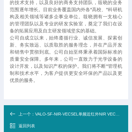
的技术支持，以及良好的商务支持团队，筱晓的业务
范围逐年增长。目前业务覆盖国内外各*高校、*科研机
构及相关领域等诸多企事业单位。筱晓拥有一支核心
的管理团队以及专业的研发实验室，奠定了我们在设
备的拓展应用及自主研发领域坚实的基础。
公司自成立以来，始终遵循行业、诚信发展、探索创
新、务实致远、以质取胜的服务理念，并在产品开发
和销售中贯彻到底。公司自始至终秉承着国际标准的
质量安全保障。多年来，公司一直致力于光学设备的
设计开发，以及知识产权的保护。我们将不断*管理机
制和技术水平，为客户提供更安全环保的产品以及更
优质的服务。
上一个：
VALO-SF-NIR-VECSEL单频近红外NIR VECSEL系统(垂直腔面发射激光器) 700-2100nm
返回列表