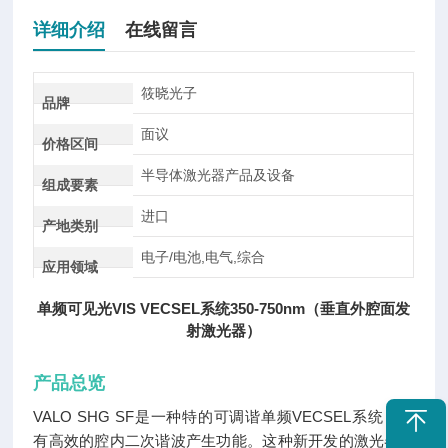
详细介绍
在线留言
筱晓光子
品牌
面议
价格区间
半导体激光器产品及设备
组成要素
进口
产地类别
电子/电池,电气,综合
应用领域
单频可见光VIS VECSEL系统350-750nm（垂直外腔面发
射激光器）
产品总览
VALO SHG SF是一种特的可调谐单频VECSEL系统，具
有高效的腔内二次谐波产生功能。这种新开发的激光器目