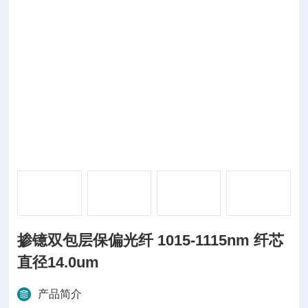
掺镱双包层保偏光纤 1015-1115nm 纤芯
直径14.0um
产品简介