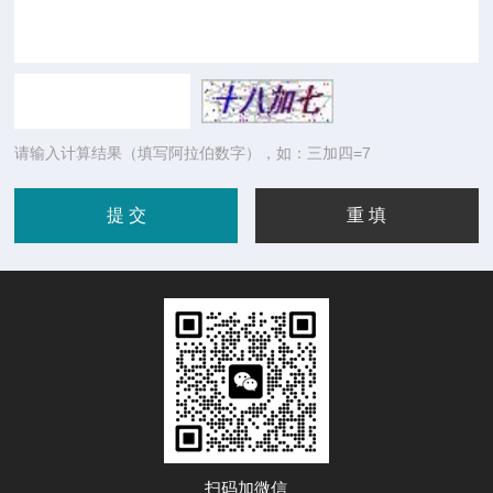
请输入计算结果（填写阿拉伯数字），如：三加四=7
扫码加微信