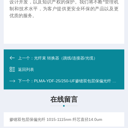
设计开发，以及知识产权的保护。我们将不断*管理机
制和技术水平，为客户提供更安全环保的产品以及更
优质的服务。
上一个：
光纤束 转换器（跳线/连接器/光缆）
返回列表
下一个：
PLMA-YDF-25/250-UF掺镱双包层保偏光纤 1015-1115nm 纤芯直径25.0um
在线留言