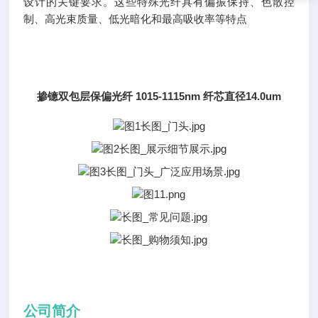
设计的关键要求。这些特殊光纤具有偏振保持、色散控
制、高光束质量、低光暗化和最高吸收率等特点
掺镱双包层保偏光纤 1015-1115nm 纤芯直径14.0um
公司简介