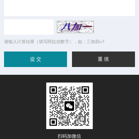
请输入计算结果（填写阿拉伯数字），如：三加四=7
扫码加微信