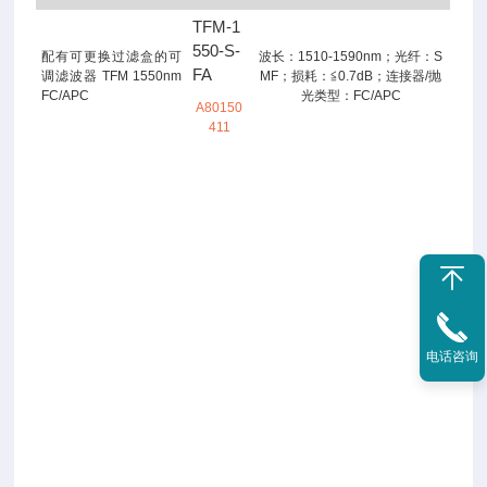
TFM-1
550-S-
配有可更换过滤盒的可
波长：1510-1590nm；光纤：S
FA
调滤波器 TFM 1550nm
MF；损耗：≦0.7dB；连接器/抛
FC/APC
光类型：FC/APC
A80150
411
电话咨询