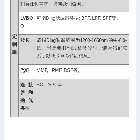
如有任何需求，请向我们咨询。
LVBO
可指Ding滤波器类型: BPF, LPF, SPF等。
Q
定
波长
请指Ding调谐范围为1260-1650nm的中心波
制
长。当需要其他波长波段时，请与我们联
版
系，以获取更多详细信息。
光纤
MMF, PMF, DSF等。
连接
SC, SPC等。
器和
抛光
类型