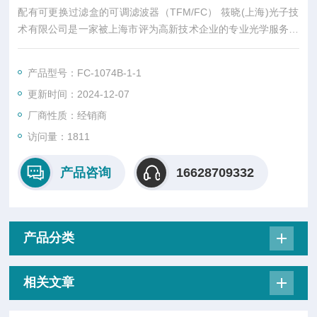
配有可更换过滤盒的可调滤波器（TFM/FC） 筱晓(上海)光子技
术有限公司是一家被上海市评为高新技术企业的专业光学服务公
司，业务涵盖设备代理以及项目合作研发，建有优良的AOL(Adv
anced Optical Labs)光学实验室，为国内外客户提供专业技术支
产品型号：FC-1074B-1-1
持服务。
更新时间：2024-12-07
厂商性质：经销商
访问量：1811
产品咨询
16628709332
产品分类
相关文章