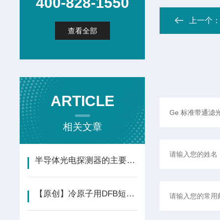
400-828-1550
上一个
查看全部
ARTICLE
相关文章
半导体光电探测器的主要参数说明
【原创】冷原子用DFB短波激光器（光学计量）