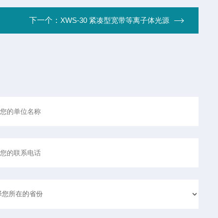
下一个：
XWS-30 紧凑型宽带等离子体光源