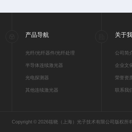
产品导航
关于
光纤/光纤器件/光纤处理
公司简
半导体连续激光器
企业文
光电探测器
荣誉资
其他连续激光器
联系我
Copyright © 2026筱晓（上海）光子技术有限公司版权