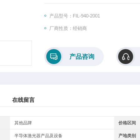
带通滤光片用于选择性地传输部分光谱，同时拒绝所
计用于在感兴趣的光谱区域提供最高的透射率
产品型号：FIL-940-2001
厂商性质：经销商
产品咨询
在线留言
其他品牌
价格区间
半导体激光器产品及设备
产地类别