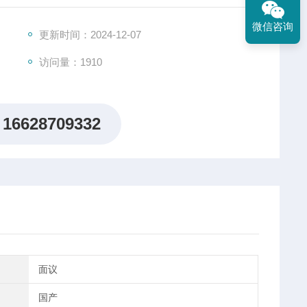
有其他波长。Spectral System标准带通滤光片设
微信咨询
，并对相邻波长的不需要的能量进行深度抑制。
更新时间：2024-12-07
访问量：1910
16628709332
面议
国产