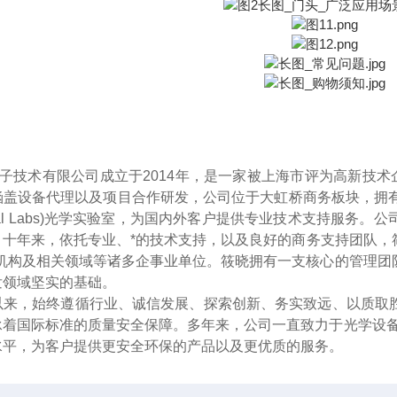
光子技术有限公司成立于2014年
，
是一家被上海市评为高新技术
盖设备代理以及项目合作研发，公司位于大虹桥商务板块，拥有接近2
Optical Labs)光学实验室，为国内外客户提供专业技术支持
。十年来
，
依托专业、*的技术支持，以及良好的商务支持团队，
研机构及相关领域等诸多企事业单位。筱晓拥有一支核心的管理团
发领域坚实的基础。
以来，始终遵循行业、诚信发展、探索创新、务实致远、以质取
承着国际标准的质量安全保障。多年来，公司一直致力于光学设备
水平，为客户提供更安全环保的产品以及更优质的服务。