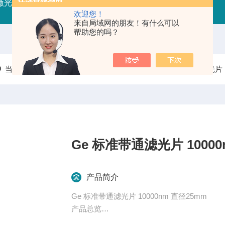
射激光器
RFLDM-RF射频激光二极管驱动（控制/电源）
IR
欢迎您！
来自局域网的朋友！有什么可以
帮助您的吗？
当前位置：
首页
产品中心
光学无源器件
滤波片/滤光片
Ge 标准带通滤光片 10000
产品简介
Ge 标准带通滤光片 10000nm 直径25mm
产品总览
标准带通滤光片：