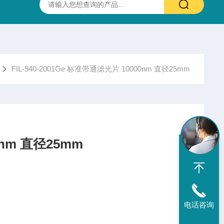
抛光硫化锌(ZnS)多光谱(透明)窗片 0.37-13.5um 25.4X3.0mm
FIL-940-2001Ge 标准带通滤光片 10000nm 直径25mm
nm 直径25mm
电话咨询