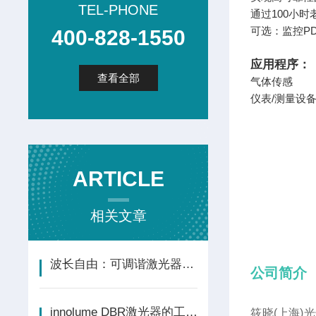
TEL-PHONE
通过100小时
可选：监控P
400-828-1550
应用程序：
查看全部
气体传感
仪表/测量设
ARTICLE
相关文章
波长自由：可调谐激光器的技术全景与系统应用
公司简介
innolume DBR激光器的工作原理与应用
筱晓(上海)