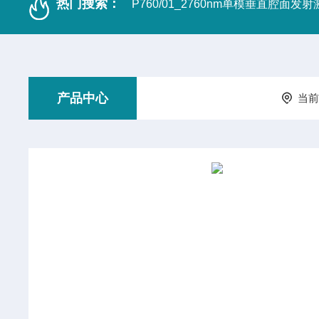
热门搜索：
P760/01_2760nm单模垂直腔面发
产品中心
当