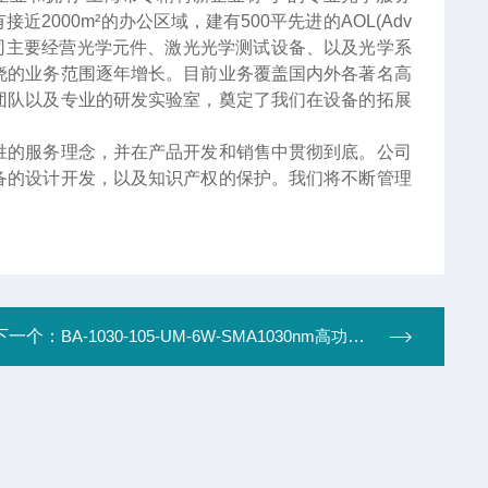
000m²的办公区域，建有500平先进的AOL(Adv
服务。公司主要经营光学元件、激光光学测试设备、以及光学系
晓的业务范围逐年增长。目前业务覆盖国内外各著名高
团队以及专业的研发实验室，奠定了我们在设备的拓展
胜的服务理念，并在产品开发和销售中贯彻到底。公司
备的设计开发，以及知识产权的保护。我们将不断管理
下一个：
BA-1030-105-UM-6W-SMA1030nm高功率二极管激光器(>6W 105um芯径、光纤耦合、开放式散热器)