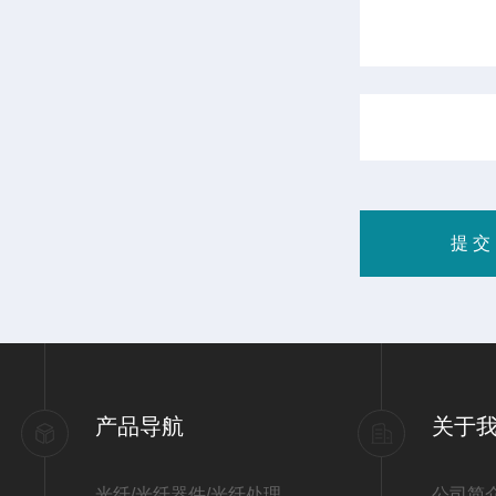
产品导航
关于
光纤/光纤器件/光纤处理
公司简