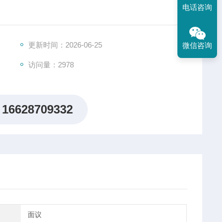
电话咨询
分和单独的DBR光栅。激光二极管上的波导结构需要根据
。DBR 激光器是一种单频半导体激光管。
更新时间：2026-06-25
微信咨询
访问量：2978
16628709332
面议