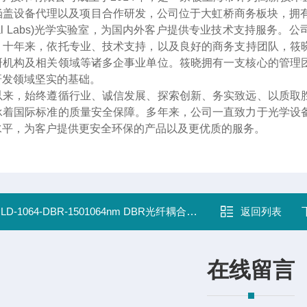
盖设备代理以及项目合作研发，公司位于大虹桥商务板块，拥有接近2
Optical Labs)光学实验室，为国内外客户提供专业技术支持
。十年来
，
依托专业、技术支持，以及良好的商务支持团队，筱
研机构及相关领域等诸多企事业单位。筱晓拥有一支核心的管理
研发领域坚实的基础。
以来，始终遵循行业、诚信发展、探索创新、务实致远、以质取
承着国际标准的质量安全保障。多年来，公司一直致力于光学设
水平，为客户提供更安全环保的产品以及更优质的服务。
：
LD-1064-DBR-1501064nm DBR光纤耦合分布式反馈激光器模块 150mW
返回列表
在线留言