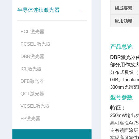
组成要素
半导体连续激光器
应用领域
ECL 激光器
PCSEL 激光器
产品总览
DBR激光器
DBR激光
部分用作放大
ICL激光器
分布式反馈（
0dB。Inn
DFB激光器
330nm光谱
QCL激光器
型号参数
VCSEL激光器
特征：
250mW输出
FP激光器
高可靠性Au/
专有镜面涂层
实现高可靠性