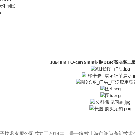
老化测试
D
备
1064nm TO-can 9mm封装DBR高功率二
光子技术有限公司成立于2014年
，
是一家被上海市评为高新技术