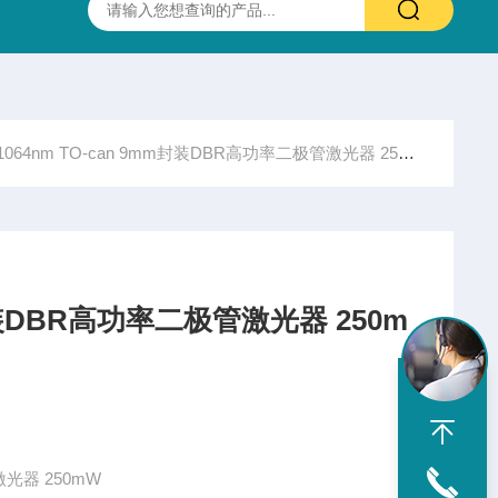
抛光硫化锌(ZnS)多光谱(透明)窗片 0.37-13.5um 25.4X3.0mm
1064nm TO-can 9mm封装DBR高功率二极管激光器 250mW
m封装DBR高功率二极管激光器 250m
激光器 250mW