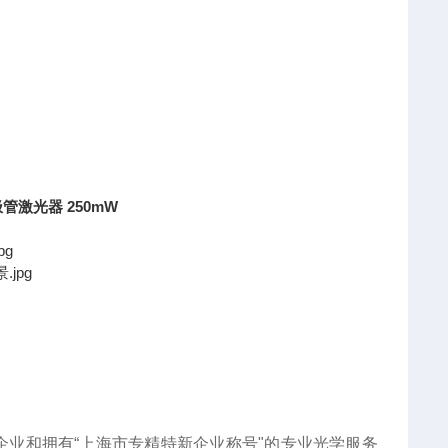
极管激光器 250mW
企业和拥有“上海市专精特新企业称号"的专业光学服务