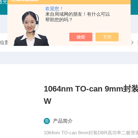
射激光器
RFLDM-RF射频激光二极管驱动（控制/电源）
IR
欢迎您！
来自局域网的朋友！有什么可以
帮助您的吗？
前位置：
首页
产品中心
半导体连续激光器
DBR激光器
1064nm TO-can 9m
W
产品简介
1064nm TO-can 9mm封装DBR高功率二极管