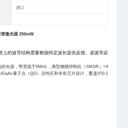
进口
极管激光器 250mW
极管上的波导结构需要根据特定波长提供反馈。该波导还
的光源，带宽低于5MHz，典型侧模抑制比（SMSR）>4
nAs/GaAs量子点（QD）活性区和专有芯片设计，覆盖970-1