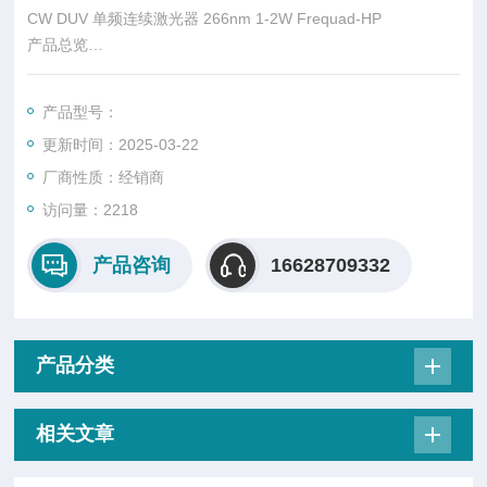
CW DUV 单频连续激光器 266nm 1-2W Frequad-HP
产品总览
CW 266 nm DUV激光器频率系列是由深紫外(DUV)波长(266 n
m)连续波(CW)单频波长转换激光器组成，已有20多年的历史。
产品型号：
更新时间：2025-03-22
厂商性质：经销商
访问量：2218
产品咨询
16628709332
产品分类
相关文章