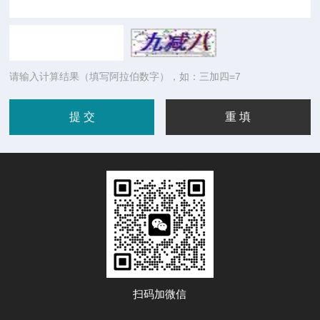
请输入计算结果（填写阿拉伯数字），如：三加四=7
扫码加微信