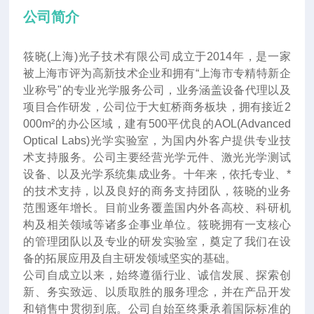
公司简介
筱晓(上海)光子技术有限公司成立于2014年
，
是一家
被上海市评为高新技术企业和拥有“上海市专精特新企
业称号"的专业光学服务公司，业务涵盖设备代理以及
项目合作研发，公司位于大虹桥商务板块，拥有接近2
000m²的办公区域，建有500平优良的AOL(Advanced
Optical Labs)光学实验室，为国内外客户提供专业技
术支持服务。公司主要经营光学元件、激光光学测试
设备、以及光学系统集成业务。十年来
，
依托专业、*
的技术支持，以及良好的商务支持团队，筱晓的业务
范围逐年增长。目前业务覆盖国内外各高校、科研机
构及相关领域等诸多企事业单位。筱晓拥有一支核心
的管理团队以及专业的研发实验室，奠定了我们在设
备的拓展应用及自主研发领域坚实的基础。
公司自成立以来，始终遵循行业、诚信发展、探索创
新、务实致远、以质取胜的服务理念，并在产品开发
和销售中贯彻到底。公司自始至终秉承着国际标准的