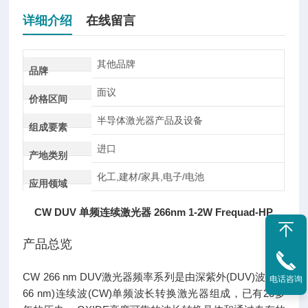
详细介绍
在线留言
其他品牌
品牌
面议
价格区间
半导体激光器产品及设备
组成要素
进口
产地类别
化工,建材/家具,电子/电池
应用领域
CW DUV 单频连续激光器 266nm 1-2W Frequad-HP
产品总览
CW 266 nm DUV激光器频率系列是由深紫外(DUV)波长(2
电话咨询
66 nm)连续波(CW)单频波长转换激光器组成，已有20多