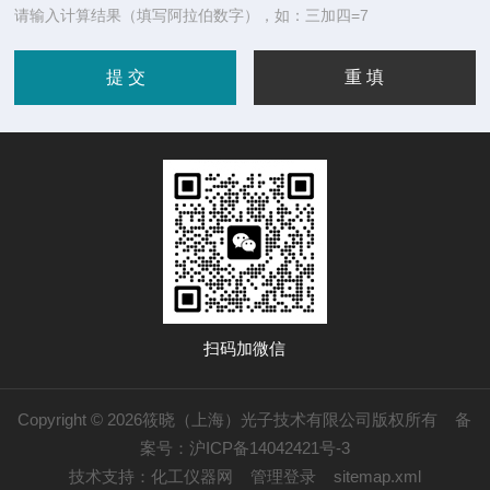
请输入计算结果（填写阿拉伯数字），如：三加四=7
扫码加微信
Copyright © 2026筱晓（上海）光子技术有限公司版权所有
备
案号：沪ICP备14042421号-3
技术支持：
化工仪器网
管理登录
sitemap.xml