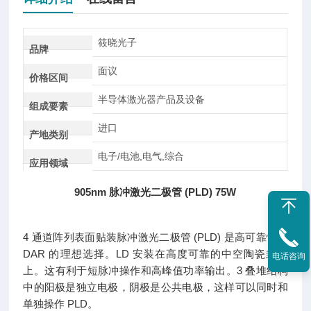
筱晓光子
品牌
面议
价格区间
半导体激光器产品及设备
组成要素
进口
产地类别
电子/电池,电气,综合
应用领域
905nm 脉冲激光二极管 (PLD) 75W
4 通道阵列表面贴装脉冲激光二极管 (PLD) 是高可靠性 Li
DAR 的理想选择。LD 安装在高度可靠的中空陶瓷封装
电话咨询
上。这有利于短脉冲操作和高峰值功率输出。3 叠堆结构
中的阳极是独立电极，阴极是公共电极，这样可以同时和
单独操作 PLD。