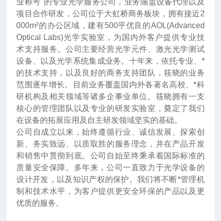
业称号"的专业光学服务公司，业务涵盖设备代理以及
项目合作研发，公司位于大虹桥商务板块，拥有接近2
000m²的办公区域，建有500平优良的AOL(Advanced
Optical Labs)光学实验室，为国内外客户提供专业技
术支持服务。公司主要经营光学元件、激光光学测试
设备、以及光学系统集成业务。十年来
，
依托专业、*
的技术支持，以及良好的商务支持团队，筱晓的业务
范围逐年增长。目前业务覆盖国内外各著名高校、*科
研机构及相关领域等诸多企事业单位。筱晓拥有一支
核心的管理团队以及专业的研发实验室，奠定了我们
在设备的拓展应用及自主研发领域坚实的基础。
公司自成立以来，始终遵循行业、诚信发展、探索创
新、务实致远、以质取胜的服务理念，并在产品开发
和销售中贯彻到底。公司自始至终秉承着国际标准的
质量安全保障。多年来，公司一直致力于光学设备的
设计开发，以及知识产权的保护。我们将不断*管理机
制和技术水平，为客户提供更安全环保的产品以及更
优质的服务。