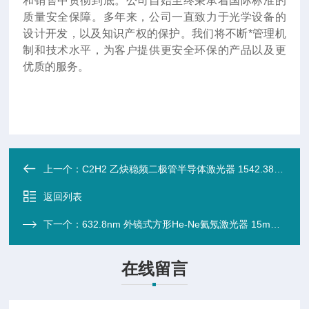
和销售中贯彻到底。公司自始至终秉承着国际标准的
质量安全保障。多年来，公司一直致力于光学设备的
设计开发，以及知识产权的保护。我们将不断*管理机
制和技术水平，为客户提供更安全环保的产品以及更
优质的服务。
上一个：
C2H2 乙炔稳频二极管半导体激光器 1542.3837nm 1mW
返回列表
下一个：
632.8nm 外镜式方形He-Ne氦氖激光器 15mW (光束直径1.3mm 偏振线性)
在线留言