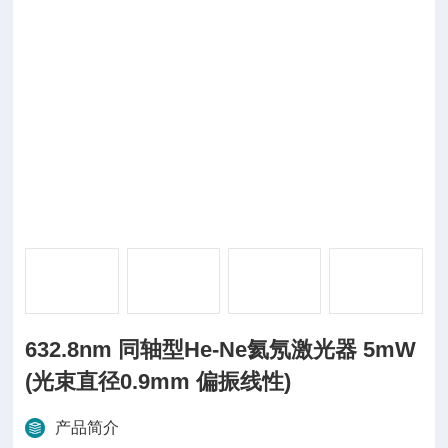
632.8nm 同轴型He-Ne氦氖激光器 5mW
(光束直径0.9mm 偏振线性)
产品简介