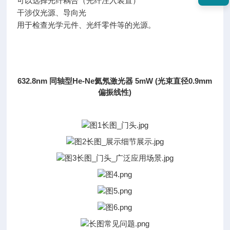
可以选择光纤耦合（光纤注入装置）
干涉仪光源、导向光
用于检查光学元件、光纤零件等的光源。
632.8nm 同轴型He-Ne氦氖激光器 5mW (光束直径0.9mm
偏振线性)