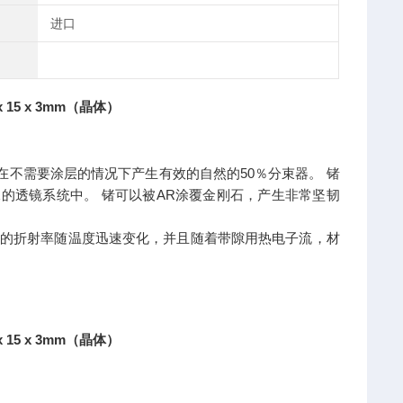
进口
 15 x 3mm（晶体）
在不需要涂层的情况下产生有效的自然的50％分束器。 锗
像的透镜系统中。 锗可以被AR涂覆金刚石，产生非常坚韧
。 锗的折射率随温度迅速变化，并且随着带隙用热电子流，材
 15 x 3mm（晶体）