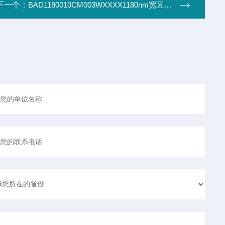
下一个：
BAD1180010CM003WXXXX1180nm宽区域激光器(3W)