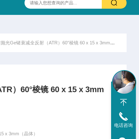
抛光硫化锌(ZnS)多光谱(透明)窗片 0.37-13.5um 25.4X3.0mm
R抛光Ge锗衰减全反射（ATR）60°棱镜 60 x 15 x 3mm（晶体）
60°棱镜 60 x 15 x 3mm
电话咨询
15 x 3mm（晶体）