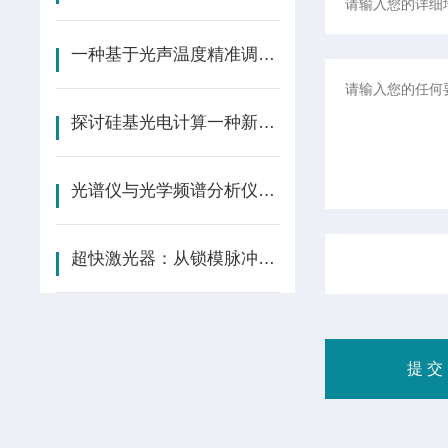
一种基于光声温度精准调控的光热治疗技术
探讨硅基光电计算一种新型计算体系
光谱仪与光学频谱分析仪：从棱镜分光到硅光子芯片集成
超快激光器：从锁模脉冲到啁啾脉冲放大的精密制造革命