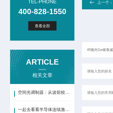
TEL-PHONE
上一个
400-828-1550
查看全部
ARTICLE
相关文章
空间光调制器：从波前校正到计算成像 · LCoS 与 DMD 双技术路线
一起去看看半导体连续激光器的工作原理吧