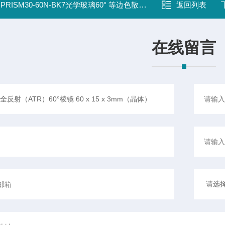
：
PRISM30-60N-BK7光学玻璃60° 等边色散棱镜 035-2.5um 30 x 30 x 30mm(
返回列表
在线留言