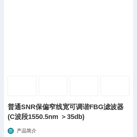
普通SNR保偏窄线宽可调谐FBG滤波器
(C波段1550.5nm ＞35db)
产品简介