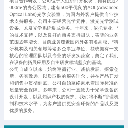
项目合作研发，公司位于大虹桥商务板块，拥有接近2
000m²的办公区域，建有500平优良的AOL(Advanced
Optical Labs)光学实验室，为国内外客户提供专业技
术支持服务。公司主要经营光学元件、激光光学测试
设备、以及光学系统集成业务。十年来
，
依托专业、*
的技术支持，以及良好的商务支持团队，筱晓的业务
范围逐年增长。目前业务覆盖国内外各有名高校、*科
研机构及相关领域等诸多企事业单位。筱晓拥有一支
核心的管理团队以及专业的研发实验室，奠定了我们
在设备的拓展应用及自主研发领域坚实的基础。
公司自成立以来，始终遵循行业、诚信发展、探索创
新、务实致远、以质取胜的服务理念，并在产品开发
和销售中贯彻到底。公司自始至终秉承着国际标准的
质量安全保障。多年来，公司一直致力于光学设备的
设计开发，以及知识产权的保护。我们将不断*管理机
制和技术水平，为客户提供更安全环保的产品以及更
优质的服务。