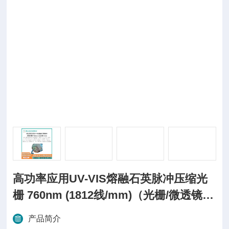
高功率应用UV-VIS熔融石英脉冲压缩光
栅 760nm (1812线/mm)（光栅/微透镜阵
列/光色
产品简介