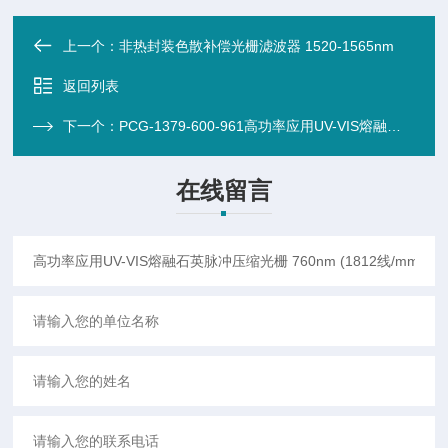
上一个：
非热封装色散补偿光栅滤波器 1520-1565nm
返回列表
下一个：
PCG-1379-600-961高功率应用UV-VIS熔融石英脉冲压缩光栅 500-700nm (1379线/mm)( 光栅/微透镜
在线留言