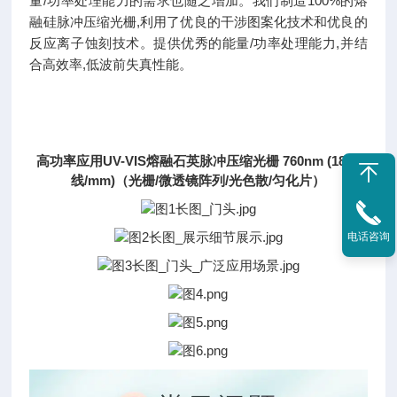
量/功率处理能力的需求也随之增加。我们制造100%的
熔
融
硅脉冲压缩光栅,利用了优良的干涉图案化技术和优良的
反应离子蚀刻技术。提供优秀的能量/功率处理能力,并结
合高效率,低波前失真性能。
高功率应用UV-VIS熔融石英脉冲压缩光栅 760nm (1812
线/mm)（光栅/微透镜阵列/光色散/匀化片）
电话咨询