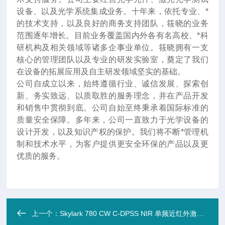
设备、以及光学系统集成业务。十年来
，
依托专业、*
的技术支持，以及良好的商务支持团队，筱晓的业务
范围逐年增长。目前业务覆盖国内外各有名高校、*科
研机构及相关领域等诸多企事业单位。筱晓拥有一支
核心的管理团队以及专业的研发实验室，奠定了我们
在设备的拓展应用及自主研发领域坚实的基础。
公司自成立以来，始终遵循行业、诚信发展、探索创
新、务实致远、以质取胜的服务理念，并在产品开发
和销售中贯彻到底。公司自始至终秉承着国际标准的
质量安全保障。多年来，公司一直致力于光学设备的
设计开发，以及知识产权的保护。我们将不断*管理机
制和技术水平，为客户提供更安全环保的产品以及更
优质的服务。
上一个：
Skylark 780 CW C-DPSS NIR 单频近红外激光器 200mW