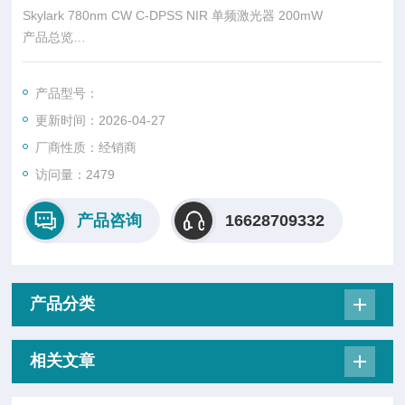
Skylark 780nm CW C-DPSS NIR 单频激光器 200mW
产品总览
Skylark 的689/698/ 813/857nm 激光器专门设计用于部署在使用
铷跃迁的系统中。 具有出色的光束特性、超稳定的输出和超紧凑
产品型号：
的封装，非常适合需要该 波长的苛刻应用。
更新时间：2026-04-27
厂商性质：经销商
访问量：2479
产品咨询
16628709332
产品分类
相关文章