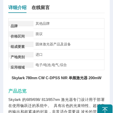
详细介绍
在线留言
其他品牌
品牌
面议
价格区间
固体激光器产品及设备
组成要素
进口
产地类别
电子/电池,电气,综合
应用领域
Skylark 780nm CW C-DPSS NIR 单频激光器 200mW
产品总览
Skylark 的689/698/ 813/857nm 激光器专门设计用于部署
在使用铷跃迁的系统中。 具有出色的光束特性、超稳定
的输出和超紧凑的封装，非常适合需要该 波长的苛刻应