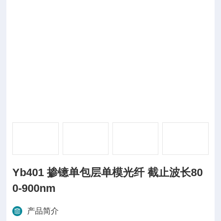
Yb401 掺镱单包层单模光纤 截止波长80
0-900nm
产品简介