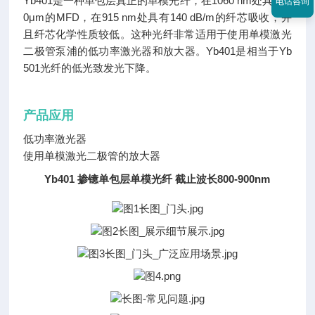
Yb401是一种单包层真正的单模光纤，在1060 nm处具有6.
电话咨询
0μm的MFD，在915 nm处具有140 dB/m的纤芯吸收，并
且纤芯化学性质较低。这种光纤非常适用于使用单模激光
二极管泵浦的低功率激光器和放大器。Yb401是相当于Yb
501光纤的低光致发光下降。
产品应用
低功率激光器
使用单模激光二极管的放大器
Yb401 掺镱单包层单模光纤 截止波长800-900nm