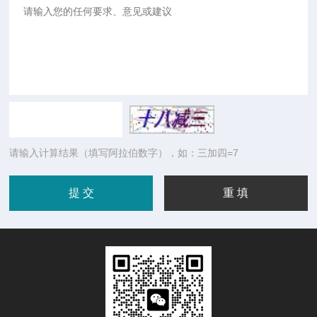
请输入计算结果（填写阿拉伯数字），如：三加四=7