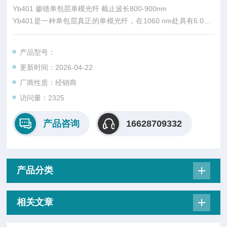
Yb401 掺镱单包层单模光纤 截止波长800-900nm
Yb401是一种单包层真正的单模光纤，在1060 nm处具有6.0μm
的MFD，在915 nm处具有140 dB/m的纤芯吸收，并且纤芯化学
性质较低。
产品型号：
更新时间：2026-04-22
厂商性质：经销商
访问量：2325
产品咨询
16628709332
产品分类
相关文章