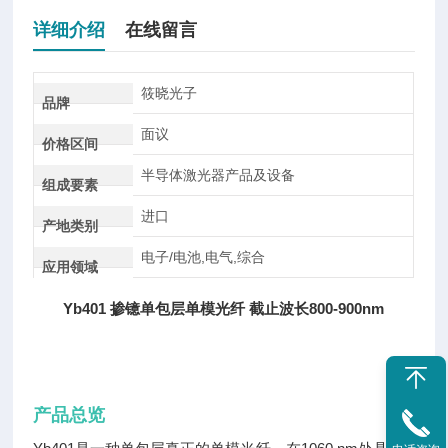
详细介绍
在线留言
筱晓光子
品牌
面议
价格区间
半导体激光器产品及设备
组成要素
进口
产地类别
电子/电池,电气,综合
应用领域
Yb401 掺镱单包层单模光纤 截止波长800-900nm
产品总览