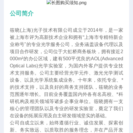
公司简介
筱晓(上海)光子技术有限公司成立于2014年
，
是一家
被上海市评为高新技术企业和拥有“上海市专精特新企
业称号"的专业光学服务公司，业务涵盖设备代理以及
项目合作研发，公司位于大虹桥商务板块，拥有接近2
000m²的办公区域，建有500平优良的AOL(Advanced
Optical Labs)光学实验室，为国内外客户提供专业技
术支持服务。公司主要经营光学元件、激光光学测试
设备、以及光学系统集成业务。十年来
，
依托专业、*
的技术支持，以及良好的商务支持团队，筱晓的业务
范围逐年增长。目前业务覆盖国内外各有名高校、*科
研机构及相关领域等诸多企事业单位。筱晓拥有一支
核心的管理团队以及专业的研发实验室，奠定了我们
在设备的拓展应用及自主研发领域坚实的基础。
公司自成立以来，始终遵循行业、诚信发展、探索创
新、务实致远、以质取胜的服务理念，并在产品开发