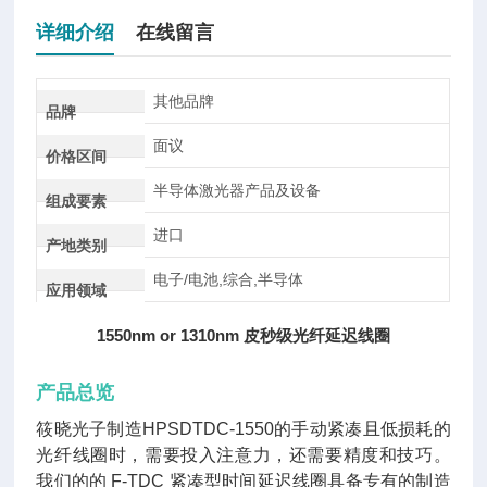
详细介绍
在线留言
其他品牌
品牌
面议
价格区间
半导体激光器产品及设备
组成要素
进口
产地类别
电子/电池,综合,半导体
应用领域
1550nm or 1310nm 皮秒级光纤延迟线圈
产品总览
筱晓光子制造HPSDTDC-1550的手动紧凑且低损耗的
光纤线圈时，需要投入注意力，还需要精度和技巧。
我们的的 F-TDC 紧凑型时间延迟线圈具备专有的制造