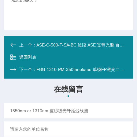
上一个：
ASE-C-500-T-SA-BC 波段 ASE 宽带光源 台式 (500mW)
返回列表
下一个：
FBG-1310-PM-350Innolume 单模FP激光二极管 780-1340nm (TO-can封装或连续脉冲FBG稳定型
在线留言