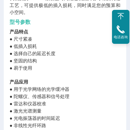
工艺，可提供极低的插入损耗，同时满足您的预算和
小空间。
型号参数
产品特点
电话咨询
●
尺寸紧凑
●
低插入损耗
●
选择自己的延迟长度
●
坚固的结构
●
易于使用
产品应用
● 用于光学网络的光学缓冲器
●
陀螺仪、传感器和信号处理
●
雷达和仪器校准
●
激光光谱测量
●
光电振荡器的时间延迟
●
非线性光纤环路