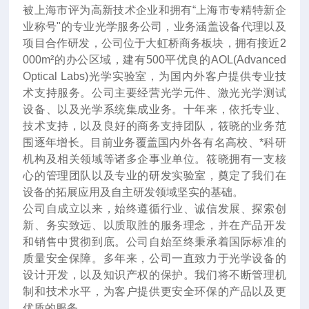
被上海市评为高新技术企业和拥有“上海市专精特新企
业称号"的专业光学服务公司，业务涵盖设备代理以及
项目合作研发，公司位于大虹桥商务板块，拥有接近2
000m²的办公区域，建有500平优良的AOL(Advanced
Optical Labs)光学实验室，为国内外客户提供专业技
术支持服务。公司主要经营光学元件、激光光学测试
设备、以及光学系统集成业务。十年来
，
依托专业、
技术支持，以及良好的商务支持团队，筱晓的业务范
围逐年增长。目前业务覆盖国内外各有名高校、*科研
机构及相关领域等诸多企事业单位。筱晓拥有一支核
心的管理团队以及专业的研发实验室，奠定了我们在
设备的拓展应用及自主研发领域坚实的基础。
公司自成立以来，始终遵循行业、诚信发展、探索创
新、务实致远、以质取胜的服务理念，并在产品开发
和销售中贯彻到底。公司自始至终秉承着国际标准的
质量安全保障。多年来，公司一直致力于光学设备的
设计开发，以及知识产权的保护。我们将不断管理机
制和技术水平，为客户提供更安全环保的产品以及更
优质的服务。