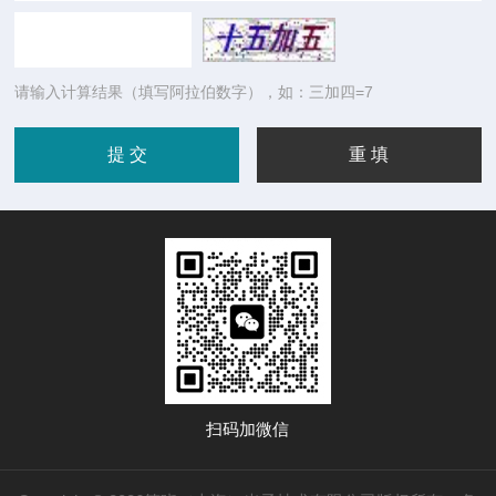
请输入计算结果（填写阿拉伯数字），如：三加四=7
扫码加微信