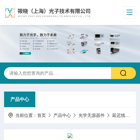
产品中心
当前位置：
首页
产品中心
光学无源器件
延迟线
15