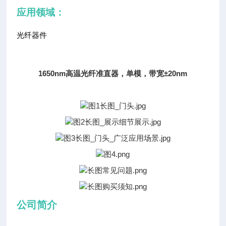
应
用
领
域：
光纤器件
1650nm高温光纤准直器，单模，带宽±20nm
公司简介