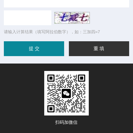
请输入计算结果（填写阿拉伯数字），如：三加四=7
扫码加微信