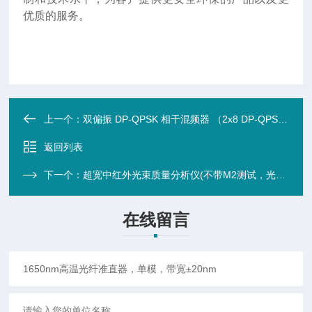
优质的服务。
上一个：
双偏振 DP-QPSK 相干混频器 （2x8 DP-QPSK ）（信号解调）
返回列表
下一个：
超宽中红外光束质量分析仪(不带M2测试，光敏面：15.3×12.2mm)
在线留言