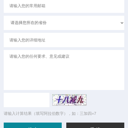
请输入计算结果（填写阿拉伯数字），如：三加四=7