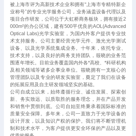
被上海市评为高新技术企业和拥有“上海市专精特新企
业称号"的专业光学服务公司，业务涵盖设备代理以及
项目合作研发，公司位于大虹桥商务板块，拥有接近2
000m²的办公区域，建有500平优良的AOL(Advanced
Optical Labs)光学实验室，为国内外客户提供专业技
术支持服务。公司主要经营光学元件、激光光学测试
设备、以及光学系统集成业务。十年来
，
依托专业、
技术支持，以及良好的商务支持团队，筱晓的业务范
围逐年增长。目前业务覆盖国内外各*高校、*科研机构
及相关领域等诸多企事业单位。筱晓拥有一支核心的
管理团队以及专业的研发实验室，奠定了我们在设备
的拓展应用及自主研发领域坚实的基础。
公司自成立以来，始终遵循行业、诚信发展、探索创
新、务实致远、以质取胜的服务理念，并在产品开发
和销售中贯彻到底。公司自始至终秉承着国际标准的
质量安全保障。多年来，公司一直致力于光学设备的
设计开发，以及知识产权的保护。我们将不断管理机
制和技术水平，为客户提供更安全环保的产品以及更
优质的服务。