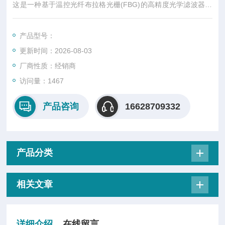
这是一种基于温控光纤布拉格光栅(FBG)的高精度光学滤波器。
由于精确的电子控制，它也可以作为波长参考，jue对精度达到
±1pm。中心波长和其他光学参数取决于使用的FBG光栅。您可
产品型号：
以联系我们您需要的光栅。
更新时间：2026-08-03
厂商性质：经销商
访问量：1467
产品咨询
16628709332
产品分类
相关文章
详细介绍
在线留言