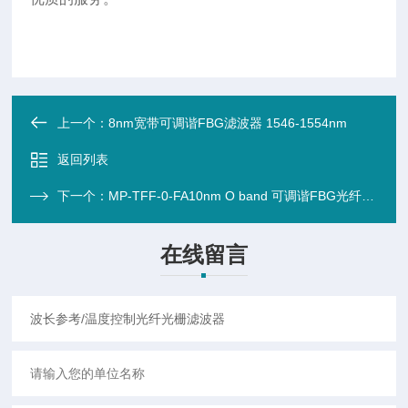
上一个：
8nm宽带可调谐FBG滤波器 1546-1554nm
返回列表
下一个：
MP-TFF-0-FA10nm O band 可调谐FBG光纤布拉格光栅滤波器 ,1305nm-1315nm
在线留言