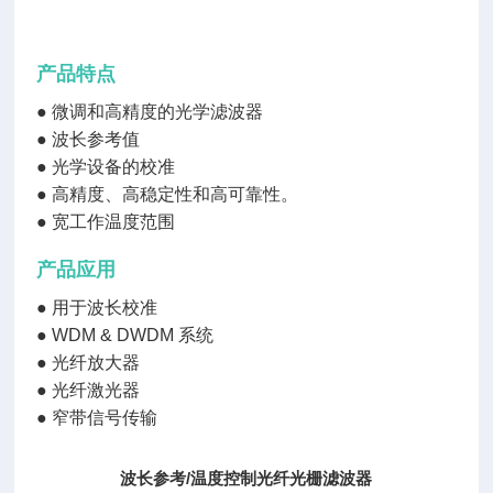
产品特点
●
微调和高精度的光学滤波器
●
波长参考值
●
光学设备的校准
●
高精度、高稳定性和高可靠性。
●
宽工作温度范围
产品应用
●
用于波长校准
●
WDM & DWDM 系统
●
光纤放大器
●
光纤激光器
●
窄带信号传输
波长参考/温度控制光纤光栅滤波器