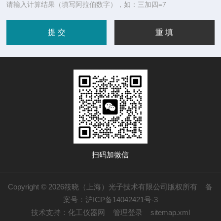
请输入计算结果（填写阿拉伯数字），如：三加四=7
扫码加微信
Copyright © 2026筱晓（上海）光子技术有限公司版权所有
备
案号：沪ICP备14042421号-3
技术支持：
化工仪器网
管理登录
sitemap.xml