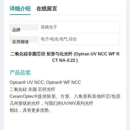
详细介绍
在线留言
筱晓光子
品牌
电子/电池,电气,综合
应用领域
二氧化硅非圆芯径 矩形匀化光纤 (Optran UV NCC WF R
CT NA-0.22 )
产品总览
Optran® UV NCC, Optran® WF NCC
二氧化硅 非圆 芯径光纤
CeramOptec®提供矩形、方形、八角形和其他纤芯/包层
几何形状的光纤，与我们的UV/WV系列光纤
相比，具有更多优势。