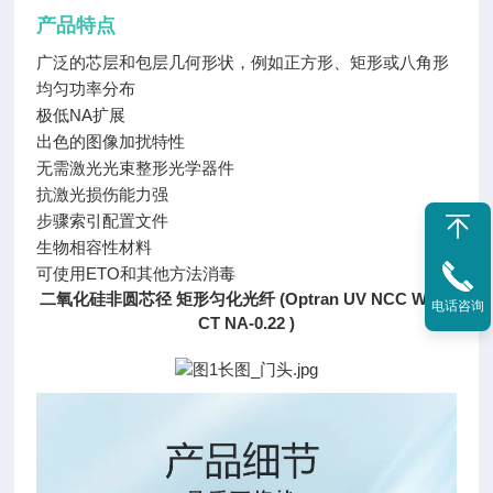
产品特点
广泛的芯层和包层几何形状，例如正方形、矩形或八角形
均匀功率分布
极低NA扩展
出色的图像加扰特性
无需激光光束整形光学器件
抗激光损伤能力强
步骤索引配置文件
生物相容性材料
可使用ETO和其他方法消毒
二氧化硅非圆芯径 矩形匀化光纤 (Optran UV NCC WF R
电话咨询
CT NA-0.22 )