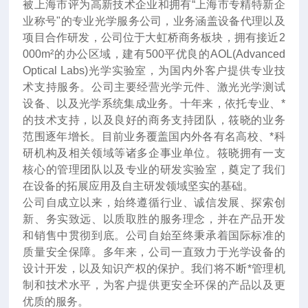
被上海市评为高新技术企业和拥有“上海市专精特新企
业称号"的专业光学服务公司，业务涵盖设备代理以及
项目合作研发，公司位于大虹桥商务板块，拥有接近2
000m²的办公区域，建有500平优良的AOL(Advanced
Optical Labs)光学实验室，为国内外客户提供专业技
术支持服务。公司主要经营光学元件、激光光学测试
设备、以及光学系统集成业务。十年来
，
依托专业、*
的技术支持，以及良好的商务支持团队，筱晓的业务
范围逐年增长。目前业务覆盖国内外各有名高校、*科
研机构及相关领域等诸多企事业单位。筱晓拥有一支
核心的管理团队以及专业的研发实验室，奠定了我们
在设备的拓展应用及自主研发领域坚实的基础。
公司自成立以来，始终遵循行业、诚信发展、探索创
新、务实致远、以质取胜的服务理念，并在产品开发
和销售中贯彻到底。公司自始至终秉承着国际标准的
质量安全保障。多年来，公司一直致力于光学设备的
设计开发，以及知识产权的保护。我们将不断*管理机
制和技术水平，为客户提供更安全环保的产品以及更
优质的服务。