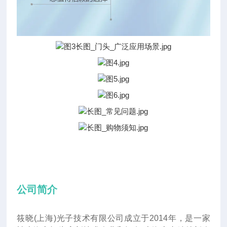
公司简介
筱晓(上海)光子技术有限公司成立于2014年
，
是一家