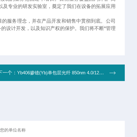
以及专业的研发实验室，奠定了我们在设备的拓展应用
胜的服务理念，并在产品开发和销售中贯彻到底。公司
的设计开发，以及知识产权的保护。我们将不断*管理
下一个：
Yb406掺镱(Yb)单包层光纤 850nm 4.0/125um