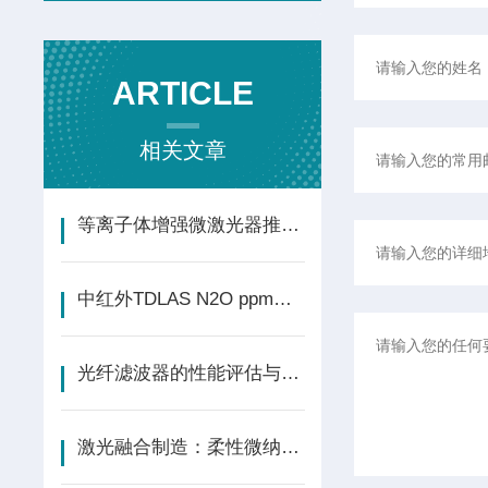
ARTICLE
相关文章
等离子体增强微激光器推进生物传感新极限
中红外TDLAS N2O ppm级浓度分析系统 - 实验分析
光纤滤波器的性能评估与优化
激光融合制造：柔性微纳传感“多面手”