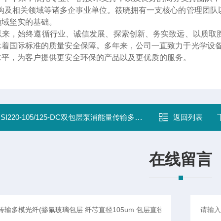
机构及相关领域等诸多企事业单位。筱晓拥有一支核心的管理团队
领域坚实的基础。
以来，始终遵循行业、诚信发展、探索创新、务实致远、以质取
承着国际标准的质量安全保障。多年来，公司一直致力于光学设备
水平，为客户提供更安全环保的产品以及更优质的服务。
：
SI220-105/125-DC双包层泵浦能量传输多模光纤(掺氟玻璃包层 纤芯直径105um 包层直径125um)
返回列表
在线留言