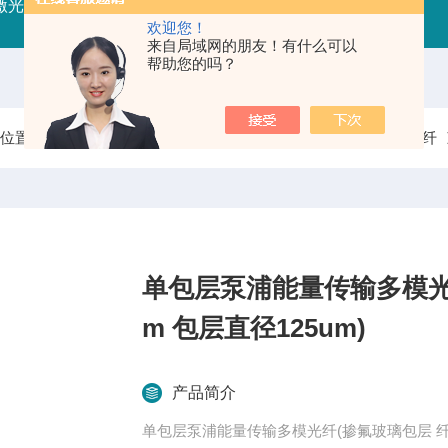
射激光器
RFLDM-RF射频激光二极管驱动（控制/电源）
IR
欢迎您！
来自局域网的朋友！有什么可以
帮助您的吗？
前位置：
首页
产品中心
光纤/光纤器件/光纤处理
特种光纤
单包层泵浦能量传输多模光纤
m 包层直径125um)
产品简介
单包层泵浦能量传输多模光纤(掺氟玻璃包层 纤芯直