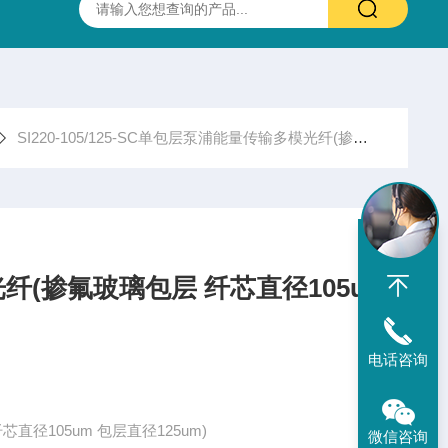
抛光硫化锌(ZnS)多光谱(透明)窗片 0.37-13.5um 25.4X3.0mm
SI220-105/125-SC单包层泵浦能量传输多模光纤(掺氟玻璃包层 纤芯直径105um 包层直径125um)
(掺氟玻璃包层 纤芯直径105u
电话咨询
径105um 包层直径125um)
微信咨询