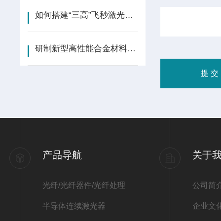
如何搭建“三高”飞秒激光器？
研制新型高性能合金材料是激光增材制造构件力学性能
产品导航
关于
光纤/光纤器件/光纤处理
公司简
半导体连续激光器
企业文