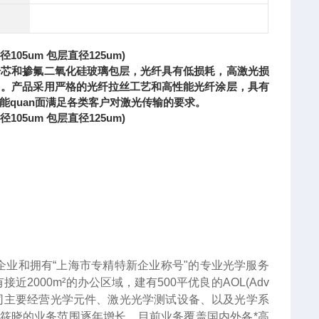
05um 包层直径125um)
纤芯和掺氟二氧化硅玻璃包层，光纤具有低损耗，高激光损
力。产品采用严格的光纤拉丝工艺和高性能光纤涂层，具有
quan面满足各类客户对激光传输的要求。
05um 包层直径125um)
企业和拥有“上海市专精特新企业称号"的专业光学服务
000m²的办公区域，建有500平优良的AOL(Adv
服务。公司主要经营光学元件、激光光学测试设备、以及光学系
筱晓的业务范围逐年增长。目前业务覆盖国内外各*高