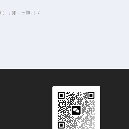
字），如：三加四=7