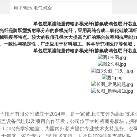
电子/电池,电气,综合
单包层泵浦能量传输多模光纤(掺氟玻璃包层 纤芯直径1
光纤是阶跃型折射率分布的多模光纤，采用高纯合成二氧化硅玻璃
械强度等特点。较大的数值孔径大大提高光纤的耦合效率和抗弯能
、一致性与稳定性，广泛应用于材料加工、科学研究和医疗等领域，能
单包层泵浦能量传输多模光纤(掺氟玻璃包层 纤芯直径1
光子技术有限公司成立于2014年
，
是一家被上海市评为高新技术
盖设备代理以及项目合作研发，公司位于大虹桥商务板块，拥有接近2
Optical Labs)光学实验室，为国内外客户提供专业技术支持
。十年来
，
依托专业、*的技术支持，以及良好的商务支持团队，