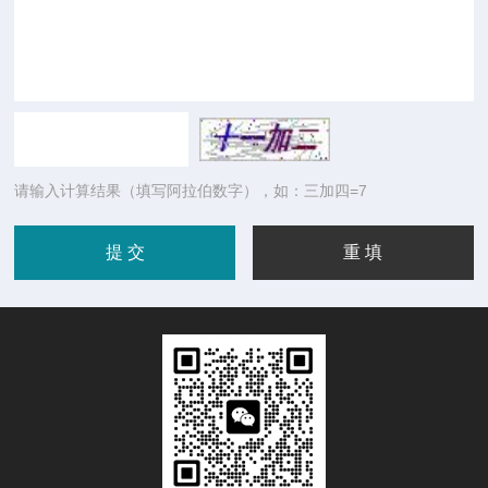
请输入计算结果（填写阿拉伯数字），如：三加四=7