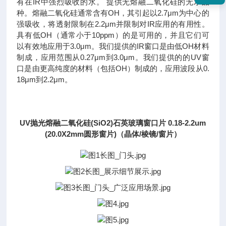
有在IR中强烈吸收的水。 提供无熔融二氧化硅的无水品
种。熔融二氧化硅通常含有OH，其引起以2.7μm为中心的
强吸收，将透射限制在2.2μm并限制对IR应用的有用性。
具有低OH（通常小于10ppm）的是可用的，并且它们可
以有效地应用于3.0μm。我们提供的IR窗口是由低OH材料
制成，应用范围从0.27μm到3.0μm。我们提供的的UV窗
口是由更高纯度的材料（包括OH）制成的，应用波段从0.
18μm到2.2μm。
UV抛光熔融二氧化硅(SiO2)石英玻璃窗口片 0.18-2.2um
(20.0X2mm圆形窗片)（晶体/棱镜/窗片）