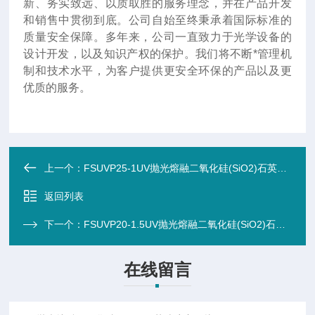
新、务实致远、以质取胜的服务理念，并在产品开发
和销售中贯彻到底。公司自始至终秉承着国际标准的
质量安全保障。多年来，公司一直致力于光学设备的
设计开发，以及知识产权的保护。我们将不断*管理机
制和技术水平，为客户提供更安全环保的产品以及更
优质的服务。
上一个：
FSUVP25-1UV抛光熔融二氧化硅(SiO2)石英玻璃窗口片 0.18-2.2um (25.0X1.0mm圆形窗片
返回列表
下一个：
FSUVP20-1.5UV抛光熔融二氧化硅(SiO2)石英玻璃窗口片 0.18-2.2um (20.0X1.5mm圆形窗片
在线留言