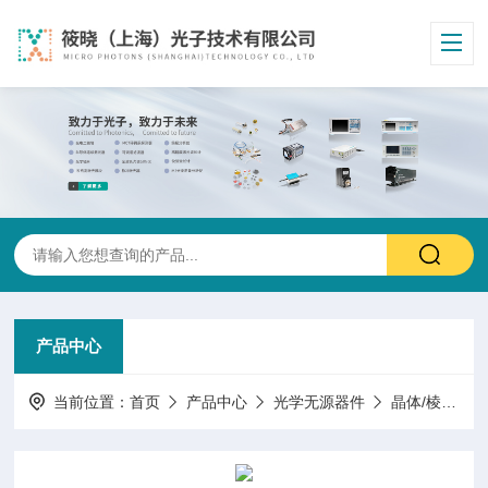
产品中心
当前位置：
首页
产品中心
光学无源器件
晶体/棱镜/窗片