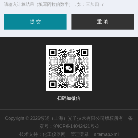
请输入计算结果（填写阿拉伯数字），如：三加四=7
扫码加微信
Copyright © 2026筱晓（上海）光子技术有限公司版权所有
备
案号：沪ICP备14042421号-3
技术支持：
化工仪器网
管理登录
sitemap.xml