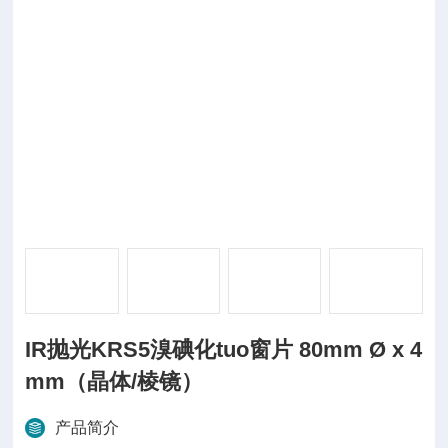
IR抛光KRS5溴碘化tuo窗片 80mm Ø x 4
mm（晶体/棱镜）
产品简介