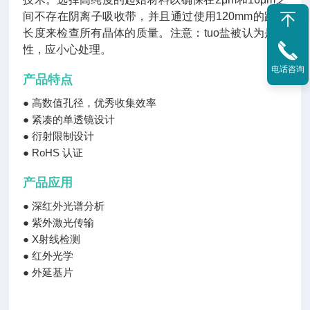
间不存在阴离子吸收带，并且通过使用120mm的路径
长度来检查所有晶体的质量。注意：tuo盐被认为是毒
性，应小心处理。
电话咨询
产品特点
● 高数值孔径，优秀收集效率
● 紧凑的单透镜设计
● 衍射限制设计
● RoHS 认证
产品应用
● 深红外光谱分析
● 紫外激光传输
● X射线检测
● 红外光学
● 外延基片