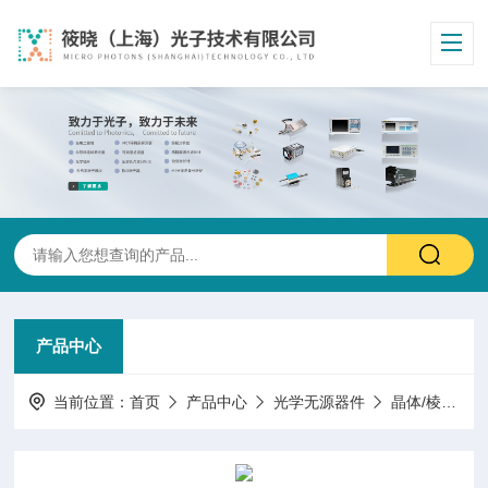
产品中心
当前位置：
首页
产品中心
光学无源器件
晶体/棱镜/窗片