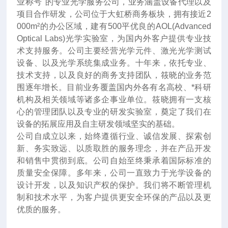
业称号"的专业光学服务公司，业务涵盖设备代理以及
项目合作研发，公司位于大虹桥商务板块，拥有接近2
000m²的办公区域，建有500平优良的AOL(Advanced
Optical Labs)光学实验室，为国内外客户提供专业技
术支持服务。公司主要经营光学元件、激光光学测试
设备、以及光学系统集成业务。十年来
，
依托专业、
技术支持，以及良好的商务支持团队，筱晓的业务范
围逐年增长。目前业务覆盖国内外各有名高校、*科研
机构及相关领域等诸多企事业单位。筱晓拥有一支核
心的管理团队以及专业的研发实验室，奠定了我们在
设备的拓展应用及自主研发领域坚实的基础。
公司自成立以来，始终遵循行业、诚信发展、探索创
新、务实致远、以质取胜的服务理念，并在产品开发
和销售中贯彻到底。公司自始至终秉承着国际标准的
质量安全保障。多年来，公司一直致力于光学设备的
设计开发，以及知识产权的保护。我们将不断管理机
制和技术水平，为客户提供更安全环保的产品以及更
优质的服务。