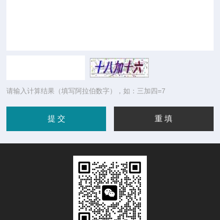
请输入计算结果（填写阿拉伯数字），如：三加四=7