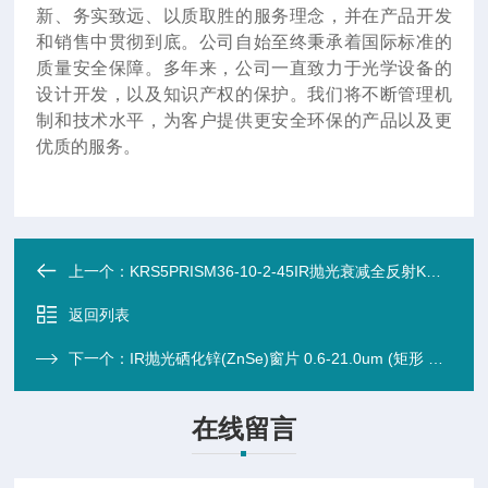
新、务实致远、以质取胜的服务理念，并在产品开发
和销售中贯彻到底。公司自始至终秉承着国际标准的
质量安全保障。多年来，公司一直致力于光学设备的
设计开发，以及知识产权的保护。我们将不断管理机
制和技术水平，为客户提供更安全环保的产品以及更
优质的服务。
上一个：
KRS5PRISM36-10-2-45IR抛光衰减全反射KRS5 溴碘化tuo ATR 45°梯形棱镜（0.6-40um 35.
返回列表
下一个：
IR抛光硒化锌(ZnSe)窗片 0.6-21.0um (矩形 41.0X23.0X4.0mm)（晶
在线留言