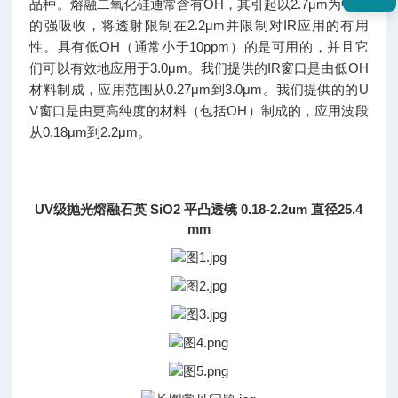
品种。熔融二氧化硅通常含有OH，其引起以2.7μm为中心
的强吸收，将透射限制在2.2μm并限制对IR应用的有用
性。具有低OH（通常小于10ppm）的是可用的，并且它
们可以有效地应用于3.0μm。我们提供的IR窗口是由低OH
材料制成，应用范围从0.27μm到3.0μm。我们提供的的U
V窗口是由更高纯度的材料（包括OH）制成的，应用波段
从0.18μm到2.2μm。
UV级抛光熔融石英 SiO2 平凸透镜 0.18-2.2um 直径25.4
mm