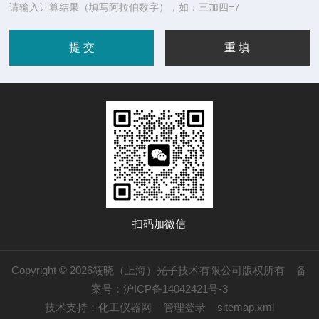
请输入计算结果（填写阿拉伯数字），如：三加四=7
扫码加微信
Copyright © 2026筱晓（上海）光子技术有限公司版权所有
备
案号：沪ICP备14042421号-3
技术支持：
化工仪器网
管理登录
sitemap.xml