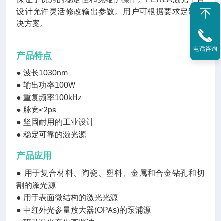
设计允许灵活修改输出参数。用户可根据要求定制解
决方案。
电话咨询
产品特点
●
波长1030nm
●
输出功率100W
●
重复频率100kHz
●
脉宽<2ps
●
坚固耐用的工业设计
●
稳定可靠的激光源
产品应用
●
用于复合材料、陶瓷、塑料、金属和合金钻孔和切
割的激光源
●
用于表面微结构的激光光源
●
中红外光参量放大器(OPAs)的泵浦源