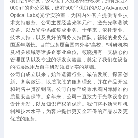
项目合作研发，公司位于大虹桥商务板块，拥有接近2
000m²的办公区域，建有500平优良的AOL(Advanced
Optical Labs)光学实验室，为国内外客户提供专业技
术支持服务。公司主要经营光学元件、激光光学测试
设备、以及光学系统集成业务。十年来
，
依托专业、
技术支持，以及良好的商务支持团队，筱晓的业务范
围逐年增长。目前业务覆盖国内外各*高校、*科研机构
及相关领域等诸多企事业单位。筱晓拥有一支核心的
管理团队以及专业的研发实验室，奠定了我们在设备
的拓展应用及自主研发领域坚实的基础。
公司自成立以来，始终遵循行业、诚信发展、探索创
新、务实致远、以质取胜的服务理念，并在产品开发
和销售中贯彻到底。公司自始至终秉承着国际标准的
质量安全保障。多年来，公司一直致力于光学设备的
设计开发，以及知识产权的保护。我们将不断管理机
制和技术水平，为客户提供更安全环保的产品以及更
优质的服务。