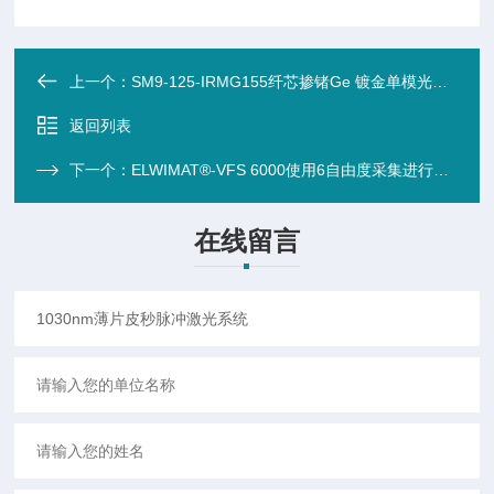
上一个：
SM9-125-IRMG155纤芯掺锗Ge 镀金单模光纤（纤芯9um 金属化光纤）
返回列表
下一个：
ELWIMAT®-VFS 6000使用6自由度采集进行三维体积校准坐标测量机（精密定位/光学平台）
在线留言