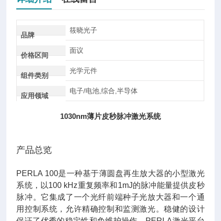
筱晓光子
品牌
面议
价格区间
光学元件
组件类别
电子/电池,综合,半导体
应用领域
1030nm薄片皮秒脉冲激光系统
产品总览
PERLA 100是一种基于薄圆盘再生放大器的小型激光
系统，以100 kHz重复频率和1mJ的脉冲能量提供皮秒
脉冲。它集成了一个光纤前端种子光放大器和一个通
用控制系统，允许精确控制和监测激光。稳健的设计
保证了
优秀
的稳定性和免维护操作。PERLA激光平台