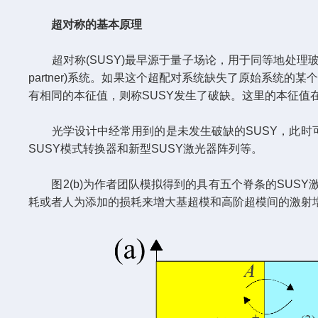
超对称的基本原理
超对称(SUSY)最早源于量子场论，用于同等地处理玻
partner)系统。如果这个超配对系统缺失了原始系统的
有相同的本征值，则称SUSY发生了破缺。这里的本征值
光学设计中经常用到的是未发生破缺的SUSY，此时可以
SUSY模式转换器和新型SUSY激光器阵列等。
图2(b)为作者团队模拟得到的具有五个脊条的SUS
耗或者人为添加的损耗来增大基超模和高阶超模间的激射