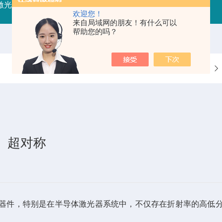
射激光器
RFLDM-RF射频激光二极管驱动（控制/电源）
IR
欢迎您！
来自局域网的朋友！有什么可以
帮助您的吗？
当前位置：
首页
、超对称
件，特别是在半导体激光器系统中，不仅存在折射率的高低分