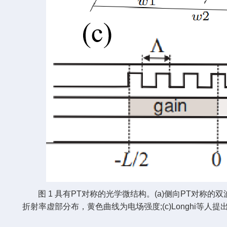
图 1 具有PT对称的光学微结构。(a)侧向PT对称的
折射率虚部分布，黄色曲线为电场强度;(c)Longhi等