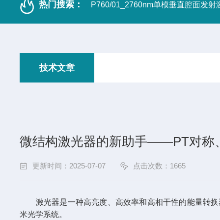
热门搜索：
P760/01_2760nm单模垂直腔面发
技术文章
微结构激光器的新助手——PT对称
更新时间：2025-07-07
点击次数：1665
激光器是一种高亮度、高效率和高相干性的能量转换器
米光学系统。