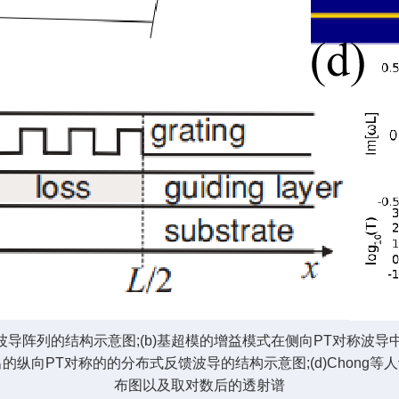
双波导阵列的结构示意图;(b)基超模的增益模式在侧向PT对称
人提出的纵向PT对称的的分布式反馈波导的结构示意图;(d)Chon
布图以及取对数后的透射谱