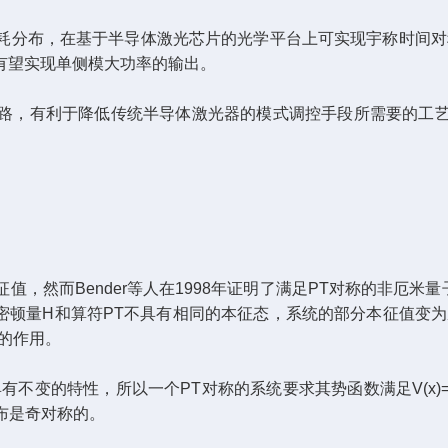
，在基于半导体激光芯片的光学平台上可实现宇称时间对称(P
有望实现单侧模大功率的输出。
，有利于降低传统半导体激光器的模式调控手段所需要的工艺
然而Bender等人在1998年证明了满足PT对称的非厄米
哈密顿量H和算符PT不具有相同的本征态，系统的部分本征值变
的作用。
的特性，所以一个PT对称的系统要求其势函数满足V(x)=V
分布是奇对称的。