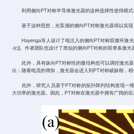
利用侧向PT对称半导体激光器的这种选择性使得模式发
基于这种思想，光泵浦的侧向PT对称激光器得以实现，
Hayenga等人设计了电注入的侧向PT对称双微环激光
-(c)]。作者团队也设计了类似的侧向PT对称的双脊条激光
此外，具有纵向PT对称性的微结构也可以调控激光器的模式
出：随着电流的增加，激光器会进入到PT对称破缺相，
此外，研究人员基于PT对称的拓扑阵列结构发现一维P
大功率的激光器。因此，PT对称在激光器中拥有广阔的应