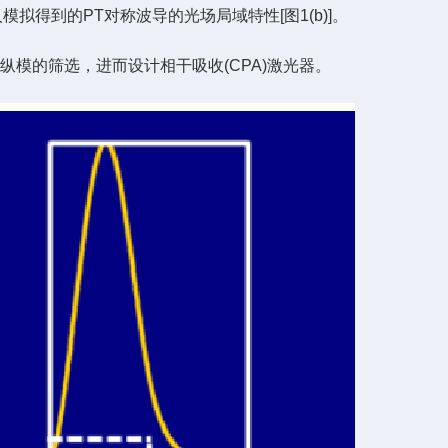
拟得到的PT对称波导的光场局域特性[图1(b)]。
纵模的筛选，进而设计相干吸收(CPA)激光器。