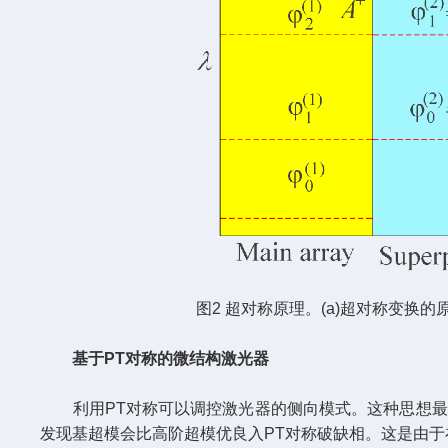
图2 超对称原理。(a)超对称变换的
基于PT对称的微结构激光器
利用PT对称可以调控激光器的侧向模式。这种思想最早由
发现基超模会比高阶超模优良入PT对称破缺相。这是由