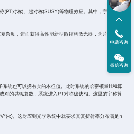
T对称)、超对称(SUSY)等物理效应。其中，宇称时间
复杂度，进而获得高性能新型微结构激光器，为片上光路
电话咨询
微信咨询
量子系统也可以拥有实的本征值。此时系统的哈密顿量H和算
为成对的共轭复数，系统进入PT对称破缺相。这里的宇称算
*(-x)。这对应到光学系统中就要求其复折射率分布满足n