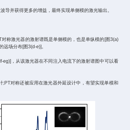
波导并获得更多的增益，最终实现单侧模的激光输出。
对称激光器的激射谱既是单侧模的，也是单纵模的[图3(a)
分布[图3(d-e)]。
-eg)]，从该激光器在不同注入电流下的激射谱图中可以看
;PT对称还被应用在激光器外延设计中，有望实现单模和