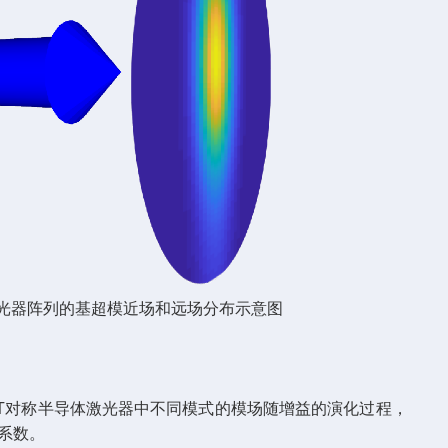
激光器阵列的基超模近场和远场分布示意图
PT对称半导体激光器中不同模式的模场随增益的演化过程，
系数。