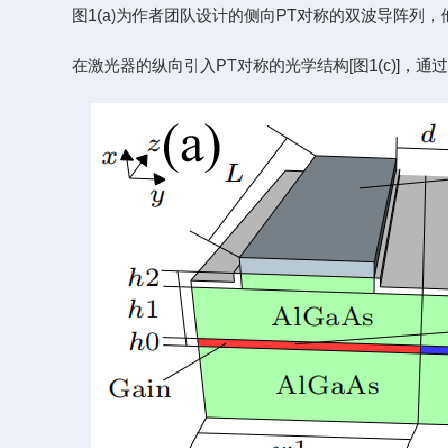
图1(a)为作者团队设计的侧向PT对称的双波导阵列，他们
在激光器的纵向引入PT对称的光学结构[图1(c)]，通