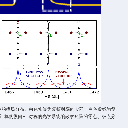
波导中的模场分布。白色实线为复折射率的实部，白色虚线为复
g等人计算的纵向PT对称的光学系统的散射矩阵的零点、极点分