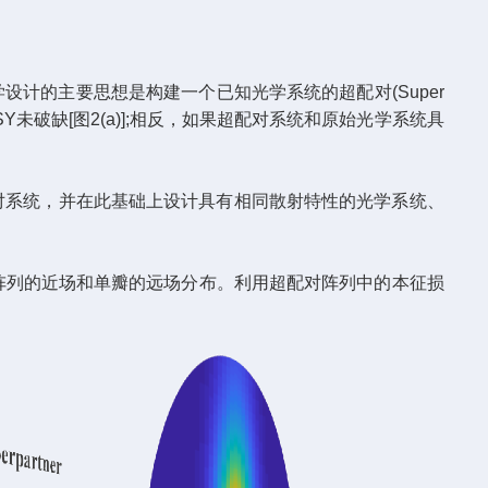
计的主要思想是构建一个已知光学系统的超配对(Super
未破缺[图2(a)];相反，如果超配对系统和原始光学系统具
。
配对系统，并在此基础上设计具有相同散射特性的光学系统、
阵列的近场和单瓣的远场分布。利用超配对阵列中的本征损