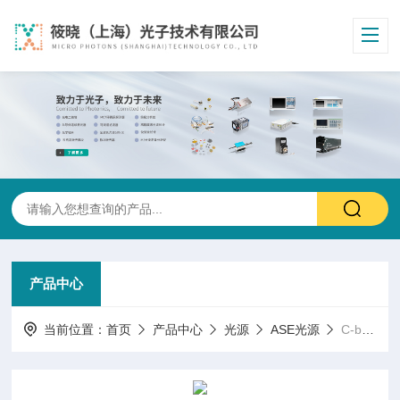
产品中心
当前位置：
首页
产品中心
光源
ASE光源
C-band ASE光源 ASE-FL7010 （≥40mW)