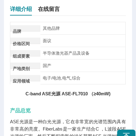
详细介绍
在线留言
其他品牌
品牌
面议
价格区间
半导体激光器产品及设备
组成要素
国产
产地类别
电子/电池,电气,综合
应用领域
C-band ASE光源 ASE-FL7010 （≥40mW)
产品总览
ASE光源是一种白光光源，它在非常宽的光谱范围内具有
非常高的亮度。FiberLabs是一家生产结合C ，L波段ASE