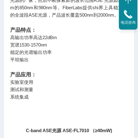
光源的厂家，然后不断探索新的波长范围ASE 光源如550n
m的850nm和980nm等。FiberLabs提供shi界上具稳定性
的全波段ASE光源，产品波长覆盖500nm到2000nm。
电话咨询
产品特点：
高输出功率高达22dBm
宽谱1530-1570nm
稳定的光谱输出功率
平坦输出
产品应用：
实验室使用
测试和测量
系统集成
C-band ASE光源 ASE-FL7010 （≥40mW)