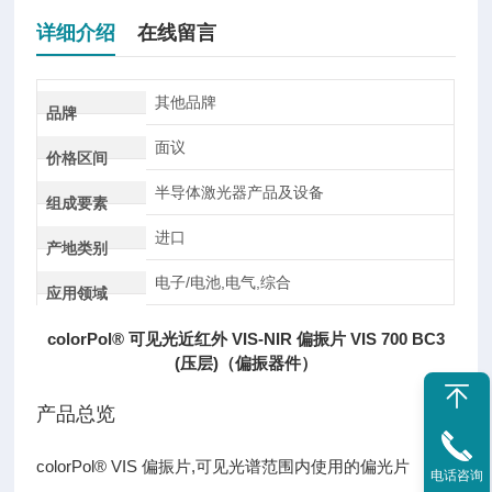
详细介绍
在线留言
其他品牌
品牌
面议
价格区间
半导体激光器产品及设备
组成要素
进口
产地类别
电子/电池,电气,综合
应用领域
colorPol® 可见光近红外 VIS-NIR 偏振片 VIS 700 BC3
(压层)（偏振器件）
产品总览
colorPol® VIS 偏振片,可见光谱范围内使用的偏光片
电话咨询