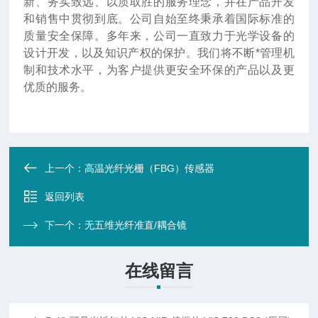
新、务实致远、以质取胜的服务理念，并在产品开发
和销售中贯彻到底。公司自始至终秉承着国际标准的
质量安全保障。多年来，公司一直致力于光学设备的
设计开发，以及知识产权的保护。我们将不断*管理机
制和技术水平，为客户提供更安全环保的产品以及更
优质的服务。
上一个：
高温光纤光栅（FBG）传感器
返回列表
下一个：
无五维光纤准直/耦合镜
在线留言