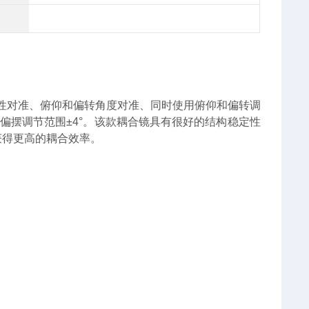
性对准、俯仰和偏转角度对准、同时使用俯仰和偏转调
俯仰偏摆调节范围±4°。该款耦合镜具有很好的结构稳定性
获得更高的耦合效率。