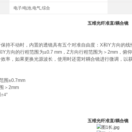
电子/电池,电气,综合
五维光纤准直/耦合镜
纤保持不动时，内置的透镜具有五个对准自由度：X和Y方向的线
和Y方向的行程范围为±0.7 mm，Z方向行程范围为＞2mm，
合效率，如果更换光源波长，使用时还需对耦合镜进行微调，以
范围±0.7mm
围＞2mm
围
±4°
五维光纤准直/耦合镜