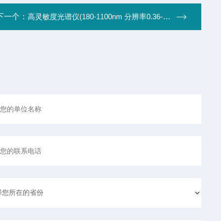
下一个：
高灵敏度光谱仪(180-1100nm 分辨率0.36-11.52nm)