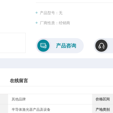
俯仰偏摆调节范围±4°。该款耦合镜具有很
用时还需对耦合镜进行微调，以获得更高的耦
产品型号：无
厂商性质：经销商
产品咨询
在线留言
其他品牌
价格区间
半导体激光器产品及设备
产地类别