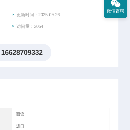
好的结构稳定性和较高的耦合效率，如果更换光源波长，使
微信咨询
合效率。
更新时间：2025-09-26
访问量：2054
16628709332
面议
进口