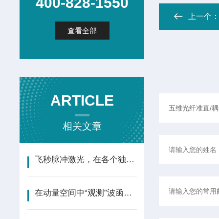
400-828-1550
上一个
查看全部
ARTICLE
相关文章
飞秒脉冲激光，在各个独立通道中经历色散展宽与功率放大的过程。
在动量空间中“观测”波函数—分子轨道断层成像