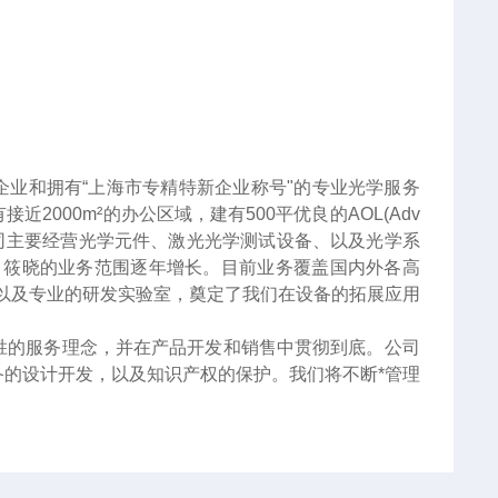
企业和拥有“上海市专精特新企业称号"的专业光学服务
000m²的办公区域，建有500平优良的AOL(Adv
服务。公司主要经营光学元件、激光光学测试设备、以及光学系
，筱晓的业务范围逐年增长。目前业务覆盖国内外各高
以及专业的研发实验室，奠定了我们在设备的拓展应用
胜的服务理念，并在产品开发和销售中贯彻到底。公司
的设计开发，以及知识产权的保护。我们将不断*管理