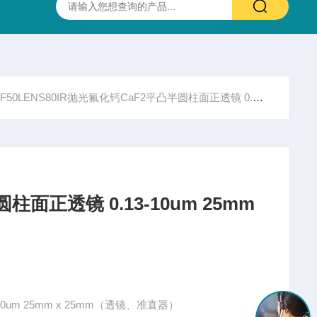
抛光硫化锌(ZnS)多光谱(透明)窗片 0.37-13.5um 25.4X3.0mm
50LENS80IR抛光氟化钙CaF2平凸半圆柱面正透镜 0.13-10um 25mm x 25mm（透镜、准直器
透镜 0.13-10um 25mm
IR抛光氟化钙CaF2平凸半圆柱面正透镜 0.13-10um 25mm x 25mm（透镜、准直器）