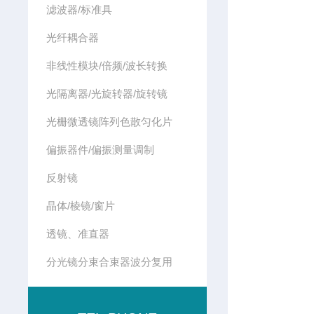
滤波器/标准具
光纤耦合器
非线性模块/倍频/波长转换
光隔离器/光旋转器/旋转镜
光栅微透镜阵列色散匀化片
偏振器件/偏振测量调制
反射镜
晶体/棱镜/窗片
透镜、准直器
分光镜分束合束器波分复用