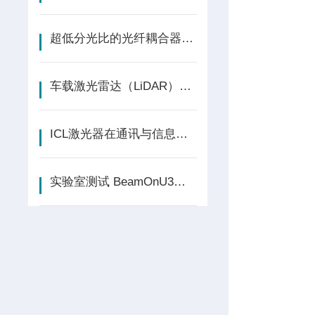
超低分光比的光纤耦合器(SUL-FBT) 原理及测试
车载激光雷达（LiDAR）：自动驾驶的感知革命
ICL激光器在通讯与信息技术中的关键作用
实验室测试 BeamOnU3光束质量分析仪