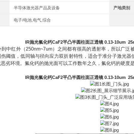
半导体激光器产品及设备
产地类别
电子/电池,电气,综合
IR抛光氟化钙CaF2平凸半圆柱面正透镜 0.13-10um 2
到中红外（250nm~7um）之间都有很高的透射率，所以广
损伤阈值，低同轴与径向应力双折射特性，适合于准分子激光器
抗恶劣环境。氟化钙的抛光面可以工作数年之久，氟化钙的硬度
IR抛光氟化钙CaF2平凸半圆柱面正透镜 0.13-10um 2