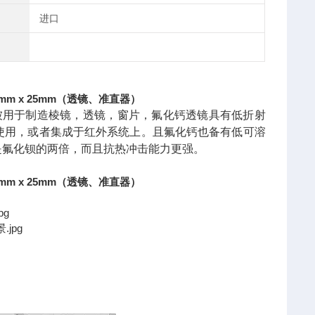
进口
5mm x 25mm（透镜、准直器）
泛被用于制造棱镜，透镜，窗片，氟化钙透镜具有低折射
使用，或者集成于红外系统上。且氟化钙也备有低可溶
是氟化钡的两倍，而且抗热冲击能力更强。
5mm x 25mm（透镜、准直器）