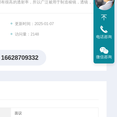
之间都有很高的透射率，所以广泛被用于制造棱镜，透镜，窗
阈值，低同轴与径向应力双折射特性，适合于准分子激光
更新时间：2025-01-07
访问量：2148
电话咨询
16628709332
微信咨询
面议