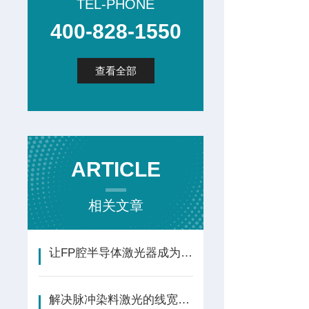
TEL-PHONE
400-828-1550
查看全部
ARTICLE
相关文章
让FP腔半导体激光器成为通信传感与显示领域的核心器件!
解决脉冲染料激光的线宽问题