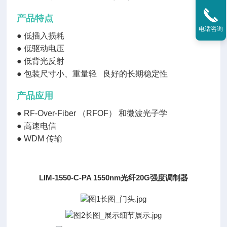
产品特点
电话咨询
●
低插入损耗
●
低驱动电压
●
低背光反射
●
包装尺寸小、重量轻 良好的长期稳定性
产品应用
●
RF-Over-Fiber （RFOF） 和微波光子学
●
高速电信
●
WDM 传输
LIM-1550-C-PA 1550nm光纤20G强度调制器