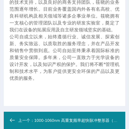
的技术支持，以及良好的商务支持团队，筱晓的业务
范围逐年增长。目前业务覆盖国内外各有名高校、优
良科研机构及相关领域等诸多企事业单位。筱晓拥有
一支核心的管理团队以及专业的研发实验室，奠定了
我们在设备的拓展应用及自主研发领域坚实的基础。
公司自成立以来，始终遵循行业、诚信发展、探索创
新、务实致远、以质取胜的服务理念，并在产品开发
和销售中贯彻到底。公司自始至终秉承着国际标准的
质量安全保障。多年来，公司一直致力于光学设备的
设计开发，以及知识产权的保护。我们将不断*管理机
制和技术水平，为客户提供更安全环保的产品以及更
优质的服务。
上一个：
1000-1060nm 高重复频率超快脉冲整形器（变形镜/螺旋相位板）