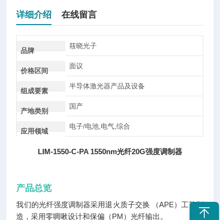
详细介绍
在线留言
筱晓光子
品牌
面议
价格区间
半导体激光器产品及设备
组成要素
国产
产地类别
电子/电池,电气,综合
应用领域
LIM-1550-C-PA 1550nm光纤20G强度调制器
产品总览
我们的光纤强度调制器采用退火质子交换 （APE）工艺制
造，采用零啁啾设计和保偏（PM）光纤输出。