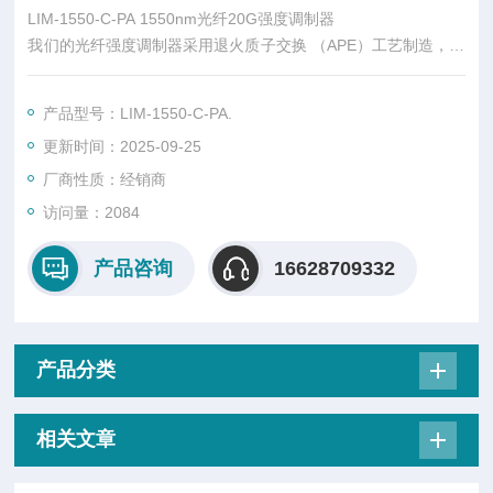
LIM-1550-C-PA 1550nm光纤20G强度调制器
我们的光纤强度调制器采用退火质子交换 （APE）工艺制造，采
用零啁啾设计和保偏（PM）光纤输出。
产品型号：LIM-1550-C-PA.
更新时间：2025-09-25
厂商性质：经销商
访问量：2084
产品咨询
16628709332
产品分类
相关文章