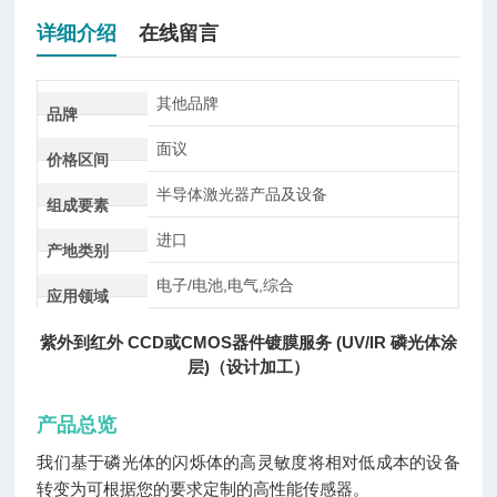
详细介绍
在线留言
其他品牌
品牌
面议
价格区间
半导体激光器产品及设备
组成要素
进口
产地类别
电子/电池,电气,综合
应用领域
紫外到红外 CCD或CMOS器件镀膜服务 (UV/IR 磷光体涂
层)（设计加工）
产品总览
我们基于磷光体的闪烁体的高灵敏度将相对低成本的设备
转变为可根据您的要求定制的高性能传感器。