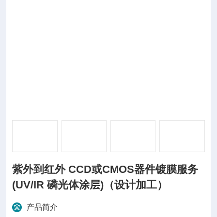
紫外到红外 CCD或CMOS器件镀膜服务
(UV/IR 磷光体涂层)（设计加工）
产品简介