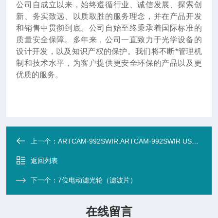
公司自成立以来，始终遵循行业、诚信发展、探索创
新、务实致远、以质取胜的服务理念，并在产品开发
和销售中贯彻到底。公司自始至终秉承着国际标准的
质量安全保障。多年来，公司一直致力于光学设备的
设计开发，以及知识产权的保护。我们将不断*管理机
制和技术水平，为客户提供更安全环保的产品以及更
优质的服务。
上一个：
ARTCAM-992SWIR.ARTCAM-992SWIR USB3.0近红外相机（相机/镜头/机器视觉）
返回列表
下一个：
7位电动滤光轮（滤波片）
在线留言