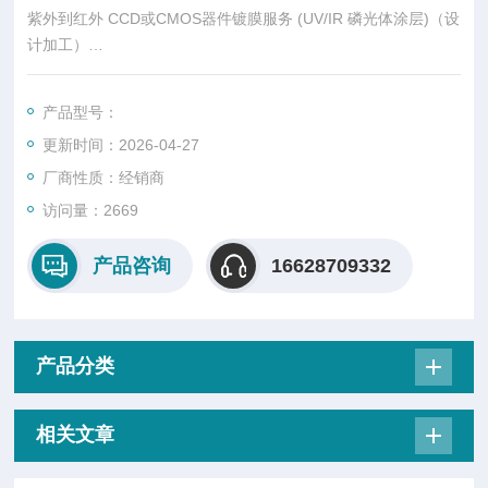
紫外到红外 CCD或CMOS器件镀膜服务 (UV/IR 磷光体涂层)（设
计加工）
我们基于磷光体的闪烁体的高灵敏度将相对低成本的设备转变为
可根据您的要求定制的高性能传感器。
产品型号：
更新时间：2026-04-27
厂商性质：经销商
访问量：2669
产品咨询
16628709332
产品分类
相关文章