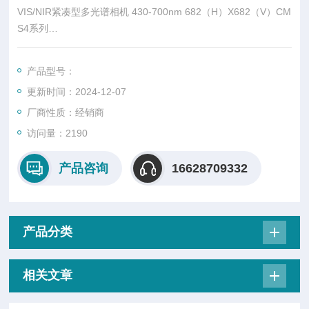
VIS/NIR紧凑型多光谱相机 430-700nm 682（H）X682（V）CM
S4系列
产品总览
我们提供一系列多光谱和高光谱相机。多光谱成像和高光谱成像
产品型号：
是两种类似的技术，它们比传统成像提供更多的光谱信息，但它
更新时间：2024-12-07
们提供的波段数量和波段的窄度不同。
厂商性质：经销商
访问量：2190
产品咨询
16628709332
产品分类
相关文章