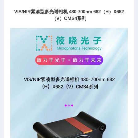
VIS/NIR紧凑型多光谱相机 430-700nm 682（H）X682
（V）CMS4系列