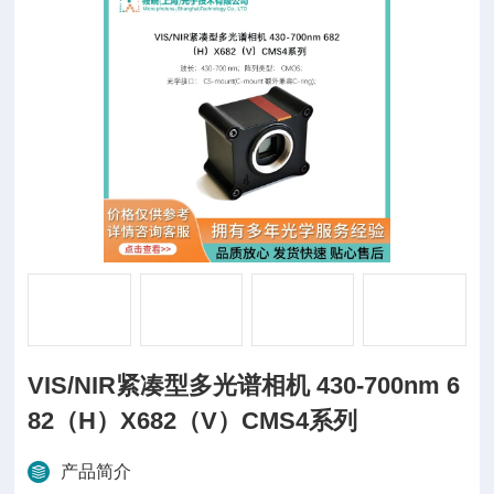
VIS/NIR紧凑型多光谱相机 430-700nm 6
82（H）X682（V）CMS4系列
产品简介