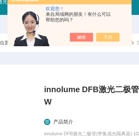
射激光器
RFLDM-RF射频激光二极管驱动（控制/电源）
IR
欢迎您！
来自局域网的朋友！有什么可以
帮助您的吗？
前位置：
首页
产品中心
半导体连续激光器
DFB激光器
innolume DFB激光二极管
W
产品简介
innolume DFB激光二极管(带集成光隔离器) 102