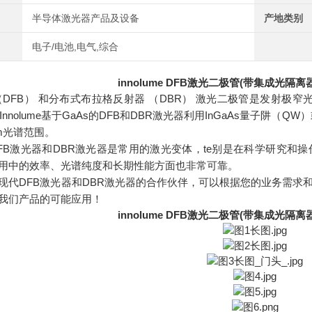
半导体激光器产品及设备
产地类别
电子/电池,电气,综合
innolume DFB激光二极管(带集成光隔离器)
（DFB） 和分布式布拉格反射器 （DBR） 激光二极管是发射极窄光
B。Innolume基于GaAs的DFB和DBR激光器利用InGaAs量子阱（
0nm光谱范围。
FB激光器和DBR激光器是常用的激光变体，te别是在科学研究和
用中的效率、光谱纯度和长期性能方面也非常可靠。
me是您现代DFB激光器和DBR激光器的合作伙伴，可以根据您的业务
我们产品的可能应用！
innolume DFB激光二极管(带集成光隔离器)