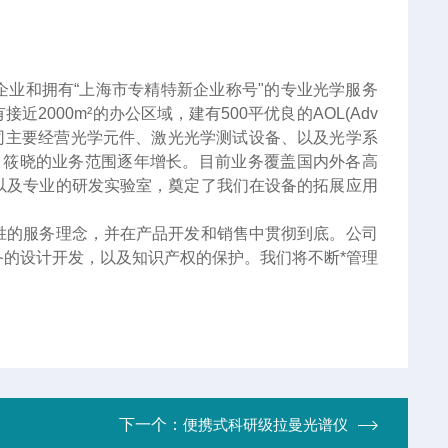
企业和拥有“上海市专精特新企业称号"的专业光学服务
000m²的办公区域，建有500平优良的AOL(Adv
服务。公司主要经营光学元件、激光光学测试设备、以及光学系
，筱晓的业务范围逐年增长。目前业务覆盖国内外各高
以及专业的研发实验室，奠定了我们在设备的拓展应用
胜的服务理念，并在产品开发和销售中贯彻到底。公司
的设计开发，以及知识产权的保护。我们将不断*管理
下一个：
便携式科研级拉曼光谱仪