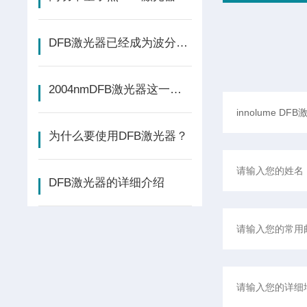
DFB激光器已经成为波分复用(WDM)系统的重要光源
2004nmDFB激光器这一波长通常位于中红外波，具有特别的光学特性。
为什么要使用DFB激光器？
DFB激光器的详细介绍