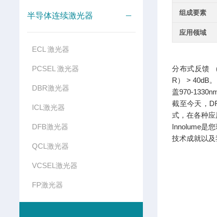
组成要素
半导体连续激光器
应用领域
ECL 激光器
PCSEL 激光器
分布式反馈 
R） > 40d
DBR激光器
盖970-133
截至今天，D
ICL激光器
式，在各种应
DFB激光器
Innolu
技术成就以及
QCL激光器
VCSEL激光器
FP激光器