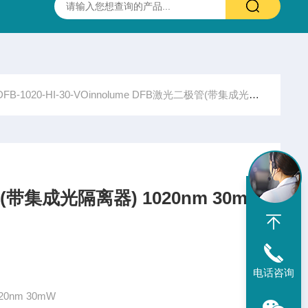
抛光硫化锌(ZnS)多光谱(透明)窗片 0.37-13.5um 25.4X3.0mm
DFB-1020-HI-30-VOinnolume DFB激光二极管(带集成光隔离器) 1020nm 30mW
(带集成光隔离器) 1020nm 30m
电话咨询
0nm 30mW