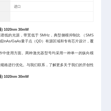
进口
 1020nm 30mW
谱线的光源，带宽低于 5MHz，典型侧模抑制比 （SMS
QW）或InAs/GaAs量子点（QD）有源区域和专有芯片设计，覆
操作中使用方面。两种激光器型号均采用一种单一的纵向模
需求和规格进行优化。与我们联系，了解更多关于我们的开创性
 1020nm 30mW