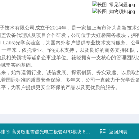
光子技术有限公司成立于2014年
，
是一家被上海市评为高新技术
盖设备代理以及项目合作研发，公司位于大虹桥商务板块，拥有接近2
Optical Labs)光学实验室，为国内外客户提供专业技术支持
。十年来
，
依托专业、*的技术支持，以及良好的商务支持团队
构及相关领域等诸多企事业单位。筱晓拥有一支核心的管理团队
领域坚实的基础。
以来，始终遵循行业、诚信发展、探索创新、务实致远、以质取
承着国际标准的质量安全保障。多年来，公司一直致力于光学设备
水平，为客户提供更安全环保的产品以及更优质的服务。
：
硅 Si 高灵敏度雪崩光电二极管APD模块 800nm ϕ1mm
返回列表