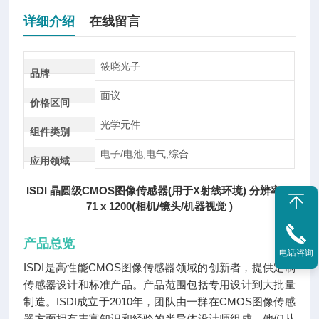
详细介绍
在线留言
筱晓光子
品牌
面议
价格区间
光学元件
组件类别
电子/电池,电气,综合
应用领域
ISDI 晶圆级CMOS图像传感器(用于X射线环境) 分辨率10
71 x 1200(相机/镜头/机器视觉 )
产品总览
电话咨询
ISDI是高性能CMOS图像传感器领域的创新者，提供定制
传感器设计和标准产品。产品范围包括专用设计到大批量
制造。ISDI成立于2010年，团队由一群在CMOS图像传感
器方面拥有丰富知识和经验的半导体设计师组成，他们从