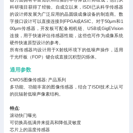
科研项目获得了经验。自成立以来，ISDI已从科学传感器
的设计师发展为广泛应用的晶圆级成像设备的制造商。数
字接口设计可以直接连接到FPGA或ASIC。对于50μm和1
00μm传感器，开发板可配备相机链、USB或GigEVision
连接，用于快速评估传感器性能，这些也可作为成像系统
硬件快速原型设计的参考。
所有传感器均设计用于X射线环境下的低噪声操作，适用
于光纤板（FOP）键合或直接沉积型闪烁体。
通用参数
CMOS图像传感器: 产品系列
多功能、功能丰富的图像传感器，结合了ISDI技术上认可
的抗辐射低噪声像素结构。
特点
:
滚动快门曝光
可切换高低满井来提高和降低灵敏度
芯片上的温度传感器