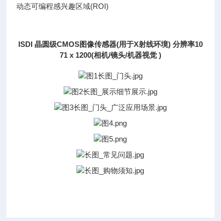
动态可编程感兴趣区域(ROI)
ISDI 晶圆级CMOS图像传感器(用于X射线环境) 分辨率10
71 x 1200(相机/镜头/机器视觉 )