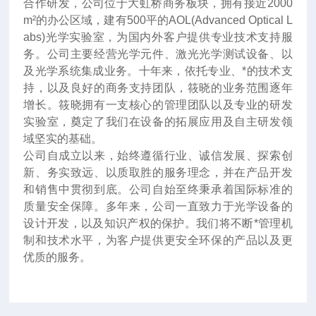
合作研发，公司位于大虹桥商务板块，拥有接近2000
m²的办公区域，建有500平的AOL(Advanced Optical L
abs)光学实验室，为国内外客户提供专业技术支持服
务。公司主要经营光学元件、激光光学测试设备、以
及光学系统集成业务。十年来
，
依托专业、*的技术支
持，以及良好的商务支持团队，筱晓的业务范围逐年
增长。筱晓拥有一支核心的管理团队以及专业的研发
实验室，奠定了我们在设备的拓展应用及自主研发领
域坚实的基础。
公司自成立以来，始终遵循行业、诚信发展、探索创
新、务实致远、以质取胜的服务理念，并在产品开发
和销售中贯彻到底。公司自始至终秉承着国际标准的
质量安全保障。多年来，公司一直致力于光学设备的
设计开发，以及知识产权的保护。我们将不断*管理机
制和技术水平，为客户提供更安全环保的产品以及更
优质的服务。