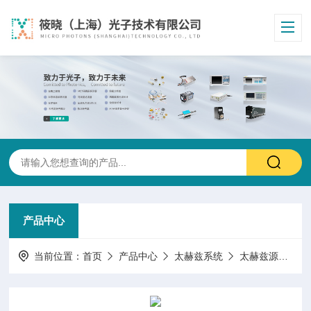
产品中心
当前位置：
首页
产品中心
太赫兹系统
太赫兹源
电