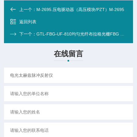
上一个：
M-2695.压电驱动器（高压模块/PZT）M-2695
返回列表
下一个：
GTL-FBG-UF-810均匀光纤布拉格光栅FBG 600-2300nm
在线留言