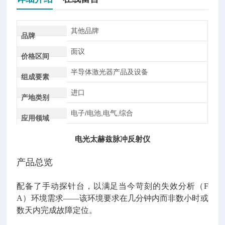
其他品牌
品牌
面议
价格区间
半导体激光器产品及设备
组成要素
进口
产地类别
电子/电池,电气,综合
应用领域
电光太赫兹脉冲反射仪
产品总览
配备了手动探针台，以满足当今苛刻的失效分析（F
A）环境需求——该环境要求在几分钟内而非数小时或
数天内完成故障定位。