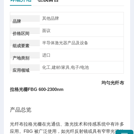
其他品牌
品牌
面议
价格区间
半导体激光器产品及设备
组成要素
进口
产地类别
化工,建材/家具,电子/电池
应用领域
均匀光纤布
拉格光栅FBG 600-2300nm
产品总览
光纤布拉格光栅在光通信、激光技术和传感系统中有许多
应用。FBG 被广泛使用，如光纤反射镜或具有窄带光谱的