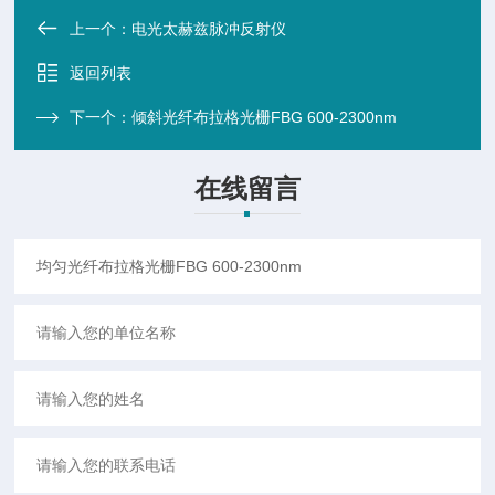
上一个：
电光太赫兹脉冲反射仪
返回列表
下一个：
倾斜光纤布拉格光栅FBG 600-2300nm
在线留言