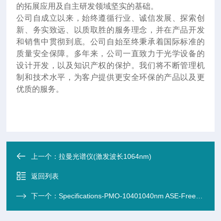
的拓展应用及自主研发领域坚实的基础。
公司自成立以来，始终遵循行业、诚信发展、探索创
新、务实致远、以质取胜的服务理念，并在产品开发
和销售中贯彻到底。公司自始至终秉承着国际标准的
质量安全保障。多年来，公司一直致力于光学设备的
设计开发，以及知识产权的保护。我们将不断管理机
制和技术水平，为客户提供更安全环保的产品以及更
优质的服务。
上一个：
拉曼光谱仪(激发波长1064nm)
返回列表
下一个：
Specifications-PMO-10401040nm ASE-Free窄线宽紧凑型可调谐激光器 >10mW