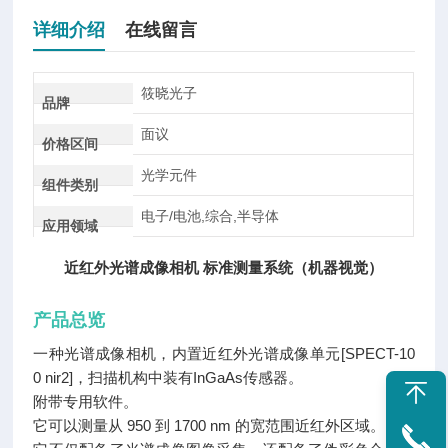
详细介绍
在线留言
筱晓光子
品牌
面议
价格区间
光学元件
组件类别
电子/电池,综合,半导体
应用领域
近红外光谱成像相机 标准测量系统（机器视觉）
产品总览
一种光谱成像相机，内置近红外光谱成像单元[SPECT-10
0 nir2]，扫描机构中装有InGaAs传感器。
附带专用软件。
它可以测量从 950 到 1700 nm 的宽范围近红外区域。