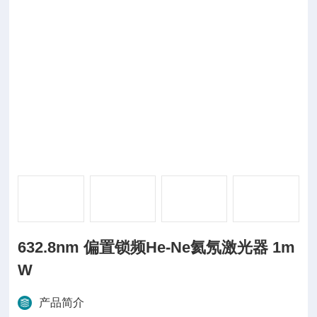
632.8nm 偏置锁频He-Ne氦氖激光器 1m
W
产品简介