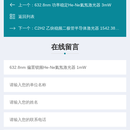
上一个：
632.8nm 功率稳定He-Ne氦氖激光器 3mW
返回列表
下一个：
C2H2 乙炔稳频二极管半导体激光器 1542.3837nm 1mW
在线留言