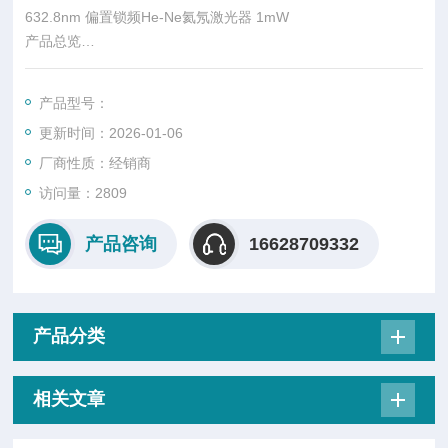
632.8nm 偏置锁频He-Ne氦氖激光器 1mW
产品总览
碘稳氦氖激光器、以光频梳为母机的稳频氦氖激光器
产品型号：
更新时间：2026-01-06
厂商性质：经销商
访问量：2809
产品咨询
16628709332
产品分类
相关文章