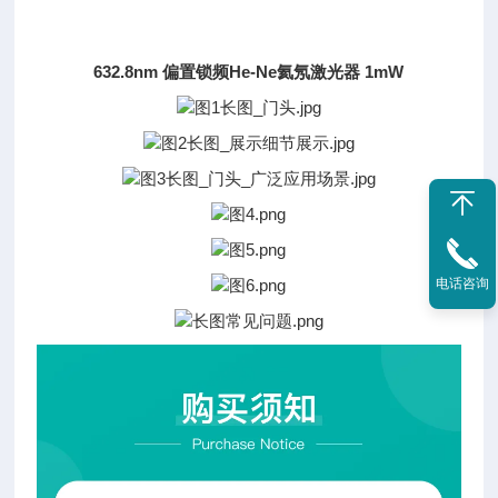
632.8nm 偏置锁频He-Ne氦氖激光器 1mW
电话咨询