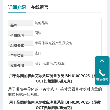
详细介绍
在线留言
其他品牌
品牌
面议
价格区间
半导体激光器产品及设备
组成要素
进口
产地类别
电子/电池,电气,综合
应用领域
用于晶圆的极向克尔效应测量系统 BH-810CPC25（显微
电话咨询
OCT扫频测振/磁光克）
用于磁性半导体的 8 英寸或 12 英寸晶圆目标映射测量的
非接触式评估系统。
用于晶圆的极向克尔效应测量系统 BH-810CPC25（显微
OCT扫频测振/磁光克）