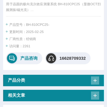
用于晶圆的极向克尔效应测量系统 BH-810CPC25（显微OCT扫
频测振/磁光克）
用于磁性半导体的 8 英寸或 12 英寸晶圆目标映射测量的非接触
式评估系统。
产品型号：BH-810CPC25-
更新时间：2025-02-25
厂商性质：经销商
访问量：2261
产品咨询
16628709332
产品分类
相关文章