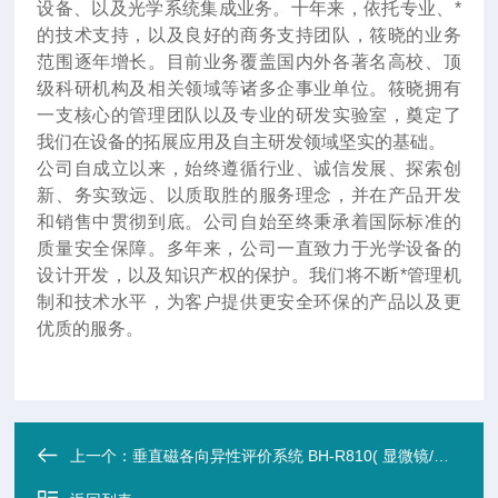
设备、以及光学系统集成业务。十年来
，
依托专业、*
的技术支持，以及良好的商务支持团队，筱晓的业务
范围逐年增长。目前业务覆盖国内外各著名高校、顶
级科研机构及相关领域等诸多企事业单位。筱晓拥有
一支核心的管理团队以及专业的研发实验室，奠定了
我们在设备的拓展应用及自主研发领域坚实的基础。
公司自成立以来，始终遵循行业、诚信发展、探索创
新、务实致远、以质取胜的服务理念，并在产品开发
和销售中贯彻到底。公司自始至终秉承着国际标准的
质量安全保障。多年来，公司一直致力于光学设备的
设计开发，以及知识产权的保护。我们将不断*管理机
制和技术水平，为客户提供更安全环保的产品以及更
优质的服务。
上一个：
垂直磁各向异性评价系统 BH-R810( 显微镜/测振/磁光克尔)