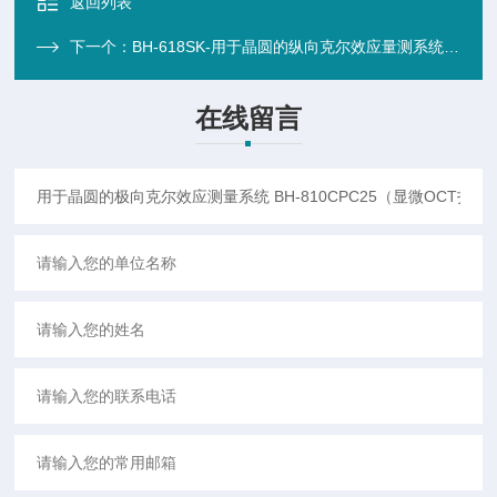
返回列表
下一个：
BH-618SK-用于晶圆的纵向克尔效应量测系统 BH-618SK（显微OCT扫频测振/磁光克）
在线留言