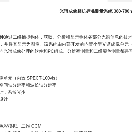
光谱成像相机标准测量系统 380-780
种通过二维捕捉物体，获取、分析和显示物体各部分光谱信息的技
，并将其显示为图像。该系统由内部开发的内置小型光谱成像单元（Spe
内光谱成像处理的软件和PC组成。分辨率测量和二维颜色测量都是
元（内置 SPECT-100vis）
空间轴分辨率和波长轴分辨率
计，杂散光少
设计
色彩模拟、二维 CCM