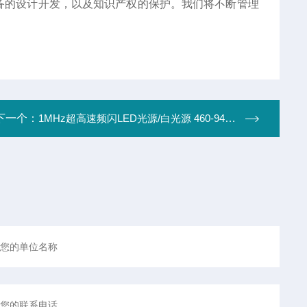
备的设计开发，以及知识产权的保护。我们将不断管理
下一个：
1MHz超高速频闪LED光源/白光源 460-940nm