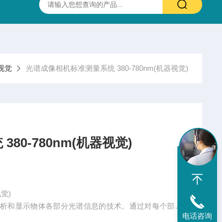
抛光硫化锌(ZnS)多光谱(透明)窗片 0.37-13.5um 25.4X3.0mm
视觉
光谱成像相机标准测量系统 380-780nm(机器视觉)
80-780nm(机器视觉)
觉)
分析和显示物体各部分光谱信息的技术。通过对每个部分
电话咨询
化学信息，并将其显示为图像。该系统由内部开发的内置