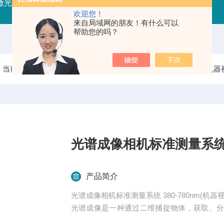
射激光器
RFLDM-RF射频激光二极管驱动（控制/电源）
IR
欢迎您！
来自局域网的朋友！有什么可以
帮助您的吗？
当前位置：
首页
产品中心
光学测量仪器
相机/镜头/机器
光谱成像相机标准测量系统 3
产品简介
光谱成像相机标准测量系统 380-780nm(机器视
光谱成像是一种通过二维捕捉物体，获取、
的数据进行光谱分析，可以获得材料的物理