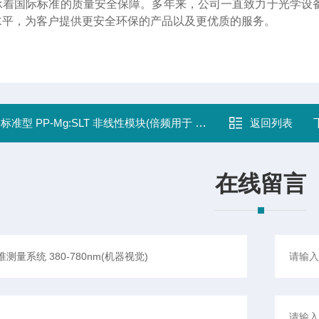
承着国际标准的质量安全保障。多年来，公司一直致力于光学设
水平，为客户提供更安全环保的产品以及更优质的服务。
：
标准型 PP-Mg:SLT 非线性模块(倍频用于 1064nm SHG )
返回列表
在线留言