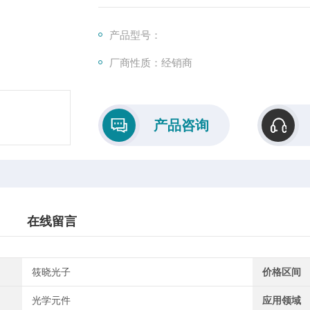
小型光谱成像单元（Spect-100vis）的
处理的软件和PC组成。
产品型号：
厂商性质：经销商
产品咨询
在线留言
筱晓光子
价格区间
光学元件
应用领域