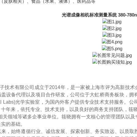
（皮肤相关）、食品（水果、液体）、医药品等
光谱成像相机标准测量系统 380-780
光子技术有限公司成立于2014年
，
是一家被上海市评为高新技术
盖设备代理以及项目合作研发，公司位于大虹桥商务板块，拥有接近2
Optical Labs)光学实验室，为国内外客户提供专业技术支持
。十年来
，
依托专业、技术支持，以及良好的商务支持团队，筱晓
及相关领域等诸多企事业单位。筱晓拥有一支核心的管理团队以及
坚实的基础。
以来，始终遵循行业、诚信发展、探索创新、务实致远、以质取