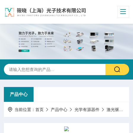
产品中心
当前位置：
首页
产品中心
光学有源器件
激光驱动/控制/电源/模块