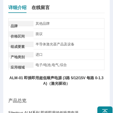
详细介绍
在线留言
其他品牌
品牌
面议
价格区间
半导体激光器产品及设备
组成要素
进口
产地类别
电子/电池,电气,综合
应用领域
ALM-01 即插即用超低噪声电源 (3路 5/12/15V 每路 0-1.3
A)（激光驱动）
产品总览
Silentsys ALM系列 即插即用超低噪声电源