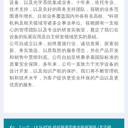
设备、以及光学系统集成业务。十年来
，
依托专业、
技术支持，以及良好的商务支持团队，筱晓的业务范
围逐年增长。目前业务覆盖国内外各有名高校、*科研
机构及相关领域等诸多企事业单位。筱晓拥有一支核
心的管理团队以及专业的研发实验室，奠定了我们在
设备的拓展应用及自主研发领域坚实的基础。
公司自成立以来，始终遵循行业、诚信发展、探索创
新、务实致远、以质取胜的服务理念，并在产品开发
和销售中贯彻到底。公司自始至终秉承着国际标准的
质量安全保障。多年来，公司一直致力于光学设备的
设计开发，以及知识产权的保护。我们将不断管理机
制和技术水平，为客户提供更安全环保的产品以及更
优质的服务。
上一个：
ULN-PDB 超低噪声平衡光电探测器 (直流耦合 100 MHz 增益3.9kV/A)