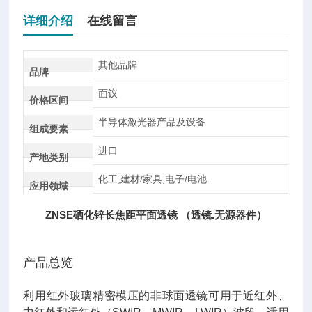
详细介绍
在线留言
其他品牌
品牌
面议
价格区间
半导体激光器产品及设备
组成要素
进口
产地类别
化工,建材/家具,电子/电池
应用领域
ZNSE硒化锌长焦距平面透镜 （透镜.无源器件）
产品总览
利用红外玻璃精密模压的非球面透镜可用于近红外、