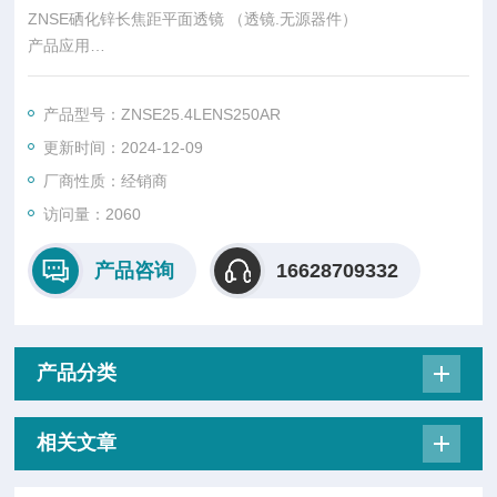
ZNSE硒化锌长焦距平面透镜 （透镜.无源器件）
产品应用
深红外光谱分析
产品型号：ZNSE25.4LENS250AR
远红外激光传输
更新时间：2024-12-09
X射线检测
厂商性质：经销商
访问量：2060
红外光学
产品咨询
16628709332
外延基片
产品分类
相关文章