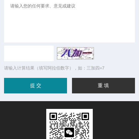
请输入计算结果（填写阿拉伯数字），如：三加四=7