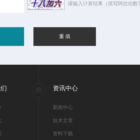
请输入计算结果（填写阿拉伯数
我们
资讯中心
介
新闻中心
化
技术文章
质
资料下载