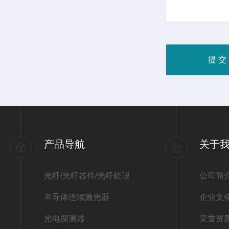
产品导航
关于
光纤/光纤器件/光纤处理
公司简
半导体连续激光器
企业文
光电探测器
荣誉资