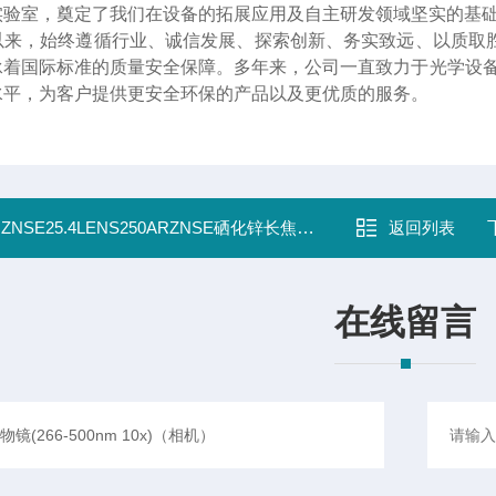
实验室，奠定了我们在设备的拓展应用及自主研发领域坚实的基
以来，始终遵循行业、诚信发展、探索创新、务实致远、以质取
承着国际标准的质量安全保障。多年来，公司一直致力于光学设备
水平，为客户提供更安全环保的产品以及更优质的服务。
：
ZNSE25.4LENS250ARZNSE硒化锌长焦距平面透镜 （透镜.无源器件）
返回列表
在线留言