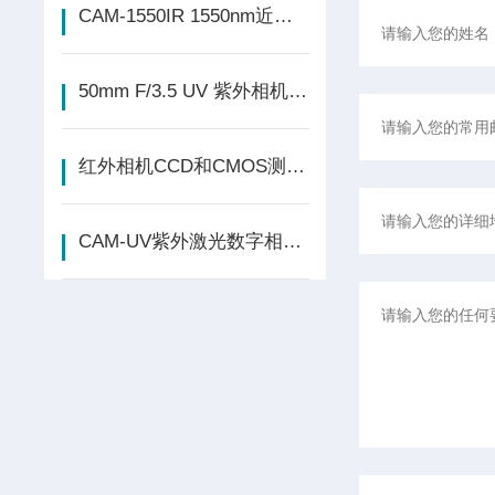
CAM-1550IR 1550nm近红外低成本相机 - 筱晓光子新品
50mm F/3.5 UV 紫外相机镜头 参数及透射曲线
红外相机CCD和CMOS测试效果比较
CAM-UV紫外激光数字相机 实验室测试报告