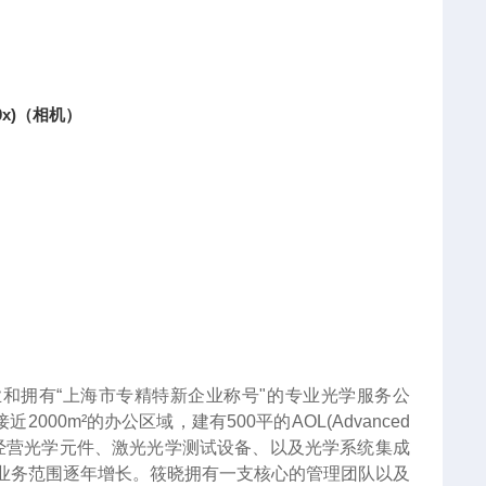
0x)（相机）
和拥有“上海市专精特新企业称号"的专业光学服务公
0m²的办公区域，建有500平的AOL(Advanced
司主要经营光学元件、激光光学测试设备、以及光学系统集成
业务范围逐年增长。筱晓拥有一支核心的管理团队以及