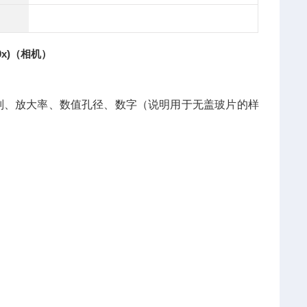
0x)（相机）
有类别、放大率、数值孔径、数字（说明用于无盖玻片的样