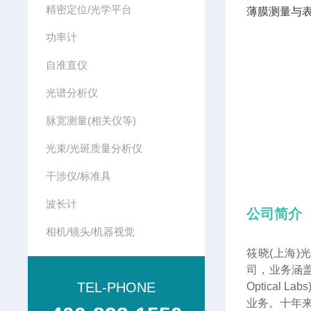
精密定位/光学平台
薄膜测量与
功率计
自准直仪
光谱分析仪
脉宽测量(相关仪等)
光束/光斑质量分析仪
干涉仪/标准具
波长计
公司简介
相机/镜头/机器视觉
筱晓(上海)
司，业务涵盖
TEL-PHONE
Optica
业务。十年