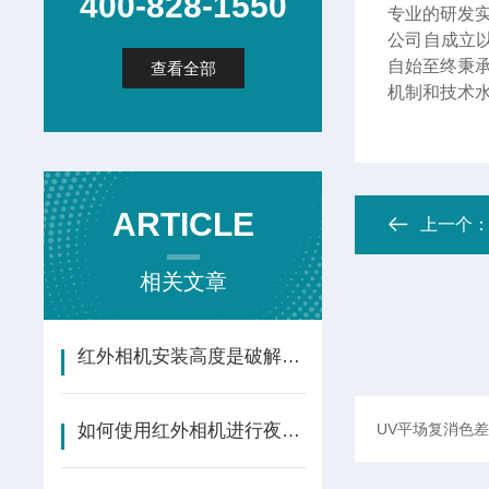
400-828-1550
专业的研发
公司自成立
自始至终秉
查看全部
机制和技术
ARTICLE
上一个
相关文章
红外相机安装高度是破解野生动物监测的黄金法则
如何使用红外相机进行夜间野生动物观察？