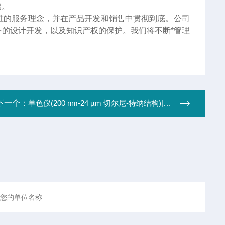
础。
胜的服务理念，并在产品开发和销售中贯彻到底。公司
的设计开发，以及知识产权的保护。我们将不断*管理
下一个：
单色仪(200 nm-24 µm 切尔尼-特纳结构)|光谱测量