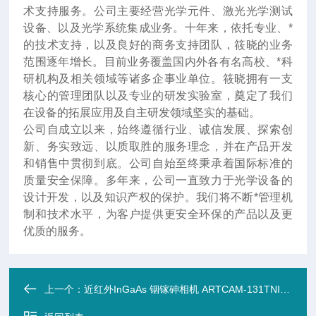
术支持服务。公司主要经营光学元件、激光光学测试
设备、以及光学系统集成业务。十年来
，
依托专业、*
的技术支持，以及良好的商务支持团队，筱晓的业务
范围逐年增长。目前业务覆盖国内外各有名高校、*科
研机构及相关领域等诸多企事业单位。筱晓拥有一支
核心的管理团队以及专业的研发实验室，奠定了我们
在设备的拓展应用及自主研发领域坚实的基础。
公司自成立以来，始终遵循行业、诚信发展、探索创
新、务实致远、以质取胜的服务理念，并在产品开发
和销售中贯彻到底。公司自始至终秉承着国际标准的
质量安全保障。多年来，公司一直致力于光学设备的
设计开发，以及知识产权的保护。我们将不断*管理机
制和技术水平，为客户提供更安全环保的产品以及更
优质的服务。
上一个：
近红外InGaAs 铟镓砷相机 ARTCAM-131TNIR 900~1700nm（机器视觉）