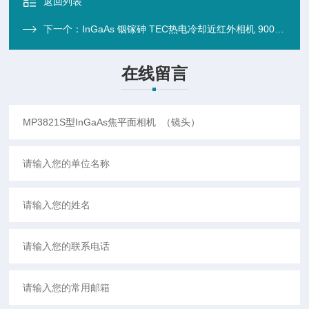
返回列表
下一个：
InGaAs 铟镓砷 TEC热电冷却近红外相机 900-1700nm（机器视觉）
在线留言