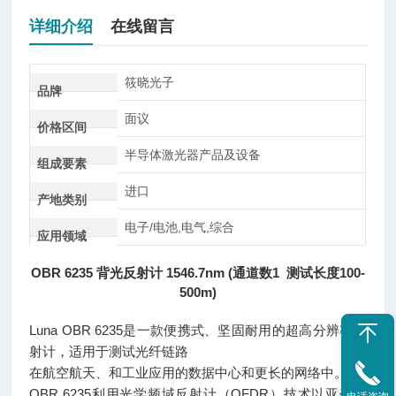
详细介绍
在线留言
筱晓光子
品牌
面议
价格区间
半导体激光器产品及设备
组成要素
进口
产地类别
电子/电池,电气,综合
应用领域
OBR 6235 背光反射计 1546.7nm (通道数1 测试长度100-
500m)
Luna OBR 6235是一款便携式、坚固耐用的超高分辨率反
射计，适用于测试光纤链路
在航空航天、和工业应用的数据中心和更长的网络中。
OBR 6235利用光学频域反射计（OFDR）技术以亚毫米