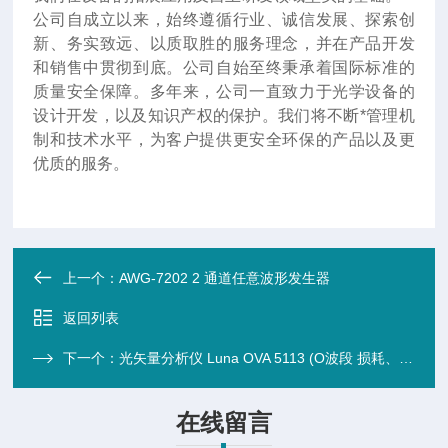
公司自成立以来，始终遵循行业、诚信发展、探索创
新、务实致远、以质取胜的服务理念，并在产品开发
和销售中贯彻到底。公司自始至终秉承着国际标准的
质量安全保障。多年来，公司一直致力于光学设备的
设计开发，以及知识产权的保护。我们将不断*管理机
制和技术水平，为客户提供更安全环保的产品以及更
优质的服务。
上一个：
AWG-7202 2 通道任意波形发生器
返回列表
下一个：
光矢量分析仪 ​Luna OVA 5113 (O波段 损耗、色散和偏振测量仪)（ 光度仪/反射计）
在线留言