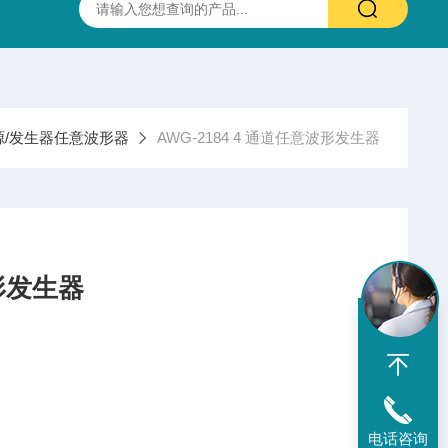
抛光硫化锌(ZnS)多光谱(透明)窗片 0.37-13.5um 25.4X3.0mm
源/发生器任意波形器
AWG-2184 4 通道任意波形发生器
波形发生器
电话咨询
*的 2 或 4 通道任意函数发生器 (AFG) 和 2 或 4 通道任意