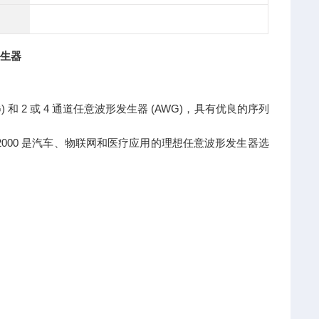
发生器
FG) 和 2 或 4 通道任意波形发生器 (AWG)，具有优良的序列
；AWG-2000 是汽车、物联网和医疗应用的理想任意波形发生器选