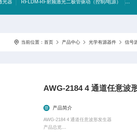
射激光器
RFLDM-RF射频激光二极管驱动（控制/电源）
IR
当前位置：
首页
产品中心
光学有源器件
信号
AWG-2184 4 通道任意
产品简介
AWG-2184 4 通道任意波形发生器
产品总览
ARB Rider AWG-2000 是一款经济高效、功能