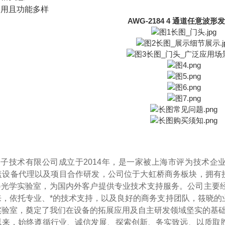
使用且功能多样
AWG-2184 4 通道任意波形
光子技术有限公司成立于2014年
，
是一家被上海市评为技术企业
设备代理以及项目合作研发，公司位于大虹桥商务板块，拥有接近200
l Labs)光学实验室，为国内外客户提供专业技术支持服务。公
来
，
依托专业、*的技术支持，以及良好的商务支持团队，筱晓的
实验室，奠定了我们在设备的拓展应用及自主研发领域坚实的基
以来，始终遵循行业、诚信发展、探索创新、务实致远、以质取