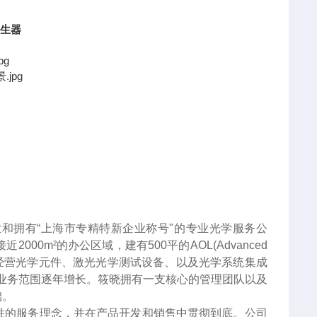
发生器
和拥有“上海市专精特新企业称号"的专业光学服务公
0m²的办公区域，建有500平的AOL(Advanced
司主要经营光学元件、激光光学测试设备、以及光学系统集成
业务范围逐年增长。筱晓拥有一支核心的管理团队以及
础。
胜的服务理念，并在产品开发和销售中贯彻到底。公司