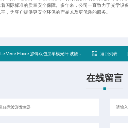
承着国际标准的质量安全保障。多年来，公司一直致力于光学设备
水平，为客户提供更安全环保的产品以及更优质的服务。
：
Le Verre Fluore 掺铒双包层单模光纤 波段3.55um 5.6W
返回列表
在线留言