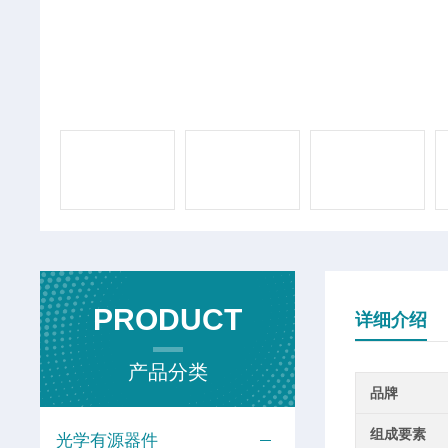
PRODUCT
详细介绍
产品分类
品牌
组成要素
光学有源器件