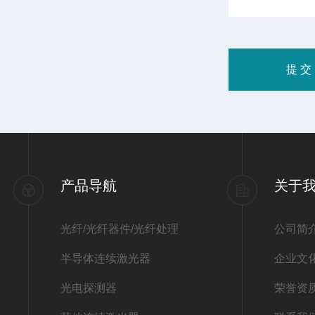
产品导航
关于
光纤/光纤器件/光纤处理
公司简
半导体连续激光器
企业文
光电探测器
荣誉资