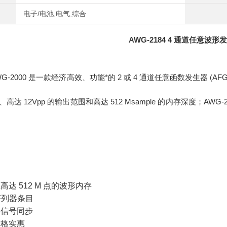
电子/电池,电气,综合
AWG-2184 4 通道任意波形
r AWG-2000 是一款经济高效、功能*的 2 或 4 通道任意函数发生器 (A
带宽、高达 12Vpp 的输出范围和高达 512 Msample 的内存深度
达 512 M 点的波形内存
个序列器条目
字信号同步
价格实惠