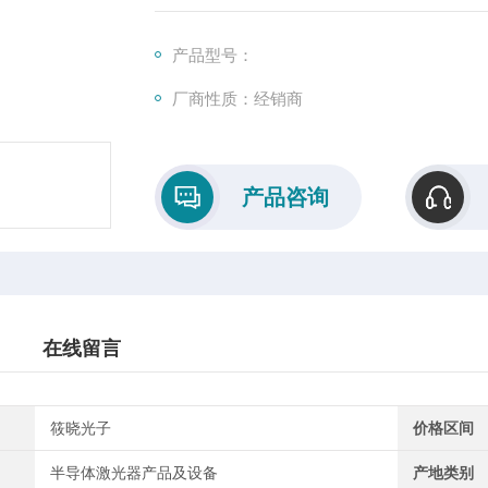
波形发生器 (AWG)，具有优良的序列发生器
产品型号：
厂商性质：经销商
产品咨询
在线留言
筱晓光子
价格区间
半导体激光器产品及设备
产地类别