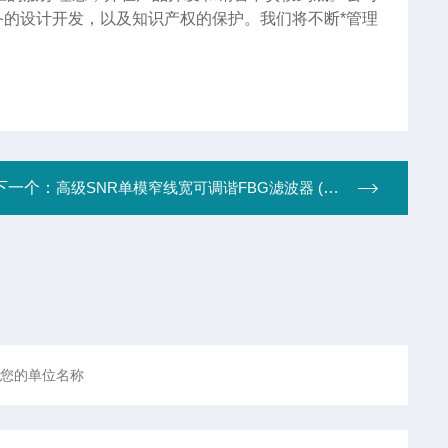
的设计开发，以及知识产权的保护。我们将不断*管理
下一个：
高级SNR单模窄线宽可调谐FBG滤波器 (C波段1550.12nm ＞55db)