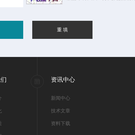
我们
资讯中心
介
新闻中心
化
技术文章
质
资料下载